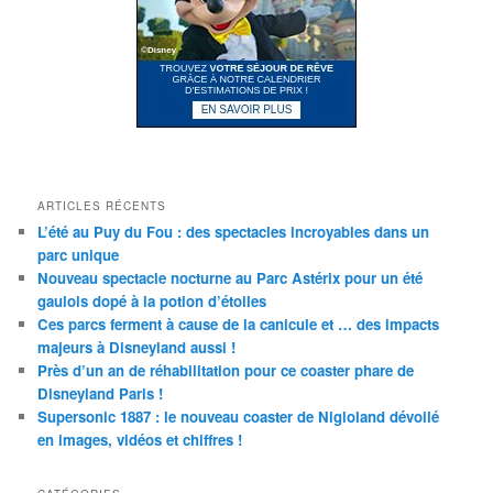
ARTICLES RÉCENTS
L’été au Puy du Fou : des spectacles incroyables dans un
parc unique
Nouveau spectacle nocturne au Parc Astérix pour un été
gaulois dopé à la potion d’étoiles
Ces parcs ferment à cause de la canicule et … des impacts
majeurs à Disneyland aussi !
Près d’un an de réhabilitation pour ce coaster phare de
Disneyland Paris !
Supersonic 1887 : le nouveau coaster de Nigloland dévoilé
en images, vidéos et chiffres !