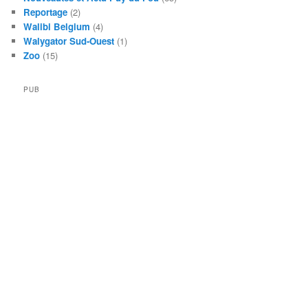
Reportage
(2)
Walibi Belgium
(4)
Walygator Sud-Ouest
(1)
Zoo
(15)
PUB