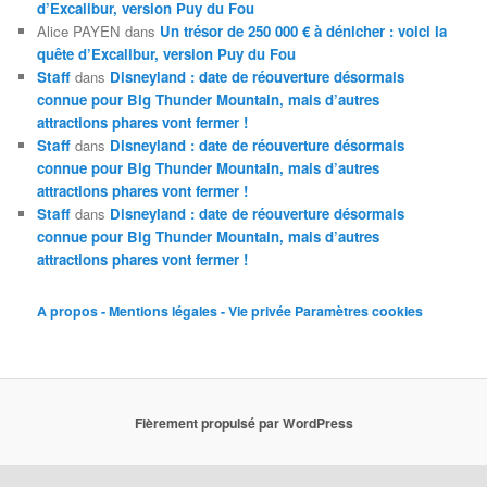
d’Excalibur, version Puy du Fou
Alice PAYEN
dans
Un trésor de 250 000 € à dénicher : voici la
quête d’Excalibur, version Puy du Fou
Staff
dans
Disneyland : date de réouverture désormais
connue pour Big Thunder Mountain, mais d’autres
attractions phares vont fermer !
Staff
dans
Disneyland : date de réouverture désormais
connue pour Big Thunder Mountain, mais d’autres
attractions phares vont fermer !
Staff
dans
Disneyland : date de réouverture désormais
connue pour Big Thunder Mountain, mais d’autres
attractions phares vont fermer !
A propos - Mentions légales - Vie privée
Paramètres cookies
Fièrement propulsé par WordPress