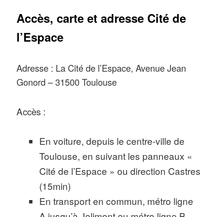
Accès, carte et adresse Cité de
l’Espace
Adresse : La Cité de l’Espace, Avenue Jean
Gonord – 31500 Toulouse
Accès :
En voiture, depuis le centre-ville de
Toulouse, en suivant les panneaux «
Cité de l’Espace » ou direction Castres
(15min)
En transport en commun, métro ligne
A jusqu’à Jolimont ou métro ligne B