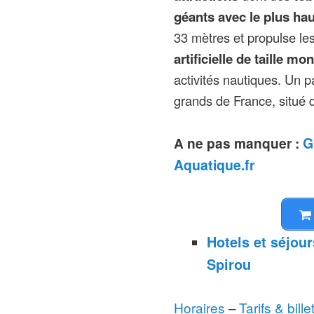
géants avec le plus ha
33 mètres et propulse le
artificielle de taille mo
activités nautiques. Un pa
grands de France, situé
A ne pas manquer :
G
Aquatique.fr
Hotels et séjou
Spirou
Horaires
–
Tarifs & bille