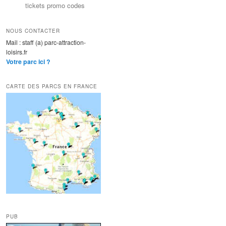
tickets promo codes
NOUS CONTACTER
Mail : staff (a) parc-attraction-
loisirs.fr
Votre parc ici ?
CARTE DES PARCS EN FRANCE
PUB