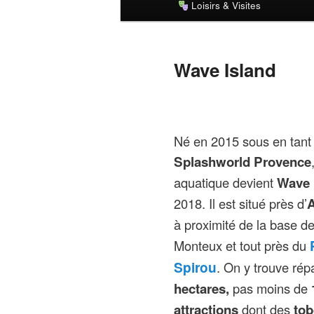
Loisirs & Visites
principal
Wave Island
Né en 2015 sous en tant
Splashworld Provence
aquatique devient
Wave 
2018. Il est situé près d’
à proximité de la base de
Monteux et tout près du
Spirou
. On y trouve rép
hectares,
pas moins de
attractions
dont des
to