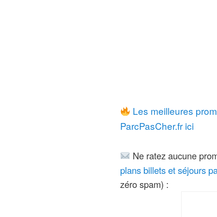
Les meilleures prom
ParcPasCher.fr ici
Ne ratez aucune pro
plans billets et séjours 
zéro spam) :