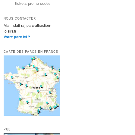
tickets promo codes
NOUS CONTACTER
Mail : staff (a) parc-attraction-
loisirs.fr
Votre parc ici ?
CARTE DES PARCS EN FRANCE
PUB