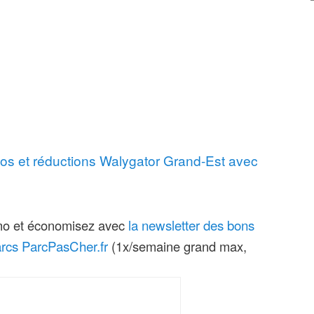
os et réductions Walygator Grand-Est avec
la newsletter des bons
mo et économisez avec
parcs ParcPasCher.fr
(1x/semaine grand max,