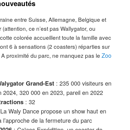
 nouveautés
rraine entre Suisse, Allemagne, Belgique et
attention, ce n’est pas Wallygator, ou
cotte colorée accueillent toute la famille avec
dont 6 à sensations (2 coasters) réparties sur
u. A proximité du parc, ne manquez pas le
Zoo
Walygator Grand-Est
: 235 000 visiteurs en
 2024, 320 000 en 2023, pareil en 2022
ractions
: 32
 La Waly Dance propose un show haut en
 à l’approche de la fermeture du parc
2026
: Caïcos Expédition, un coaster de