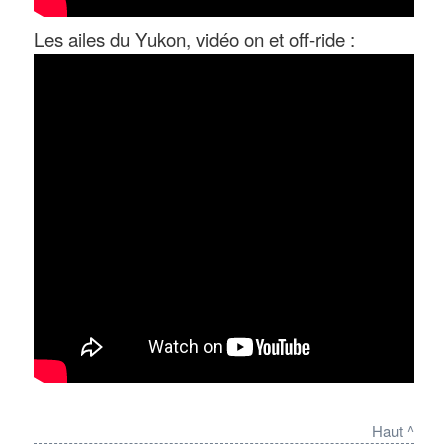
Les ailes du Yukon, vidéo on et off-ride :
Haut ^