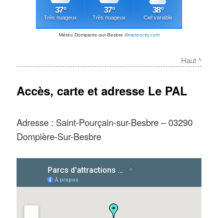
Météo Dompierre-sur-Besbre
©
meteocity.com
Haut ^
Accès, carte et adresse Le PAL
Adresse : Saint-Pourçain-sur-Besbre – 03290
Dompière-Sur-Besbre