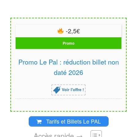
-2,5€
Promo
Promo Le Pal : réduction billet non
daté 2026
Voir l'offre !
Tarifs et Billets Le PAL
Accès rapide →