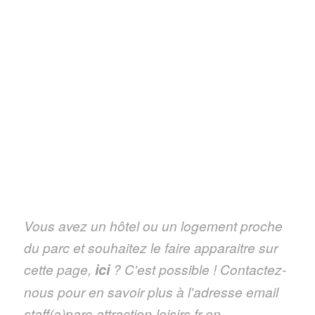
Vous avez un hôtel ou un logement proche
du parc et souhaitez le faire apparaitre sur
cette page,
ici
? C'est possible ! Contactez-
nous pour en savoir plus à l'adresse email
staff(a)parc-attraction-loisirs.fr en