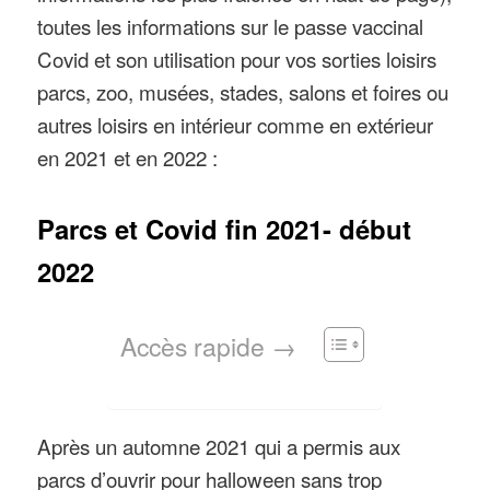
toutes les informations sur le passe vaccinal
Covid et son utilisation pour vos sorties loisirs
parcs, zoo, musées, stades, salons et foires ou
autres loisirs en intérieur comme en extérieur
en 2021 et en 2022 :
Parcs et Covid fin 2021- début
2022
Accès rapide →
Après un automne 2021 qui a permis aux
parcs d’ouvrir pour halloween sans trop