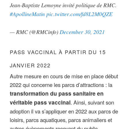
Jean-Baptiste Lemoyne invité politique de RMC.
#ApollineMatin
pic.twitter.com/fd8L2M0QZE
December 30, 2021
— RMC (@RMCinfo)
PASS VACCINAL À PARTIR DU 15
JANVIER 2022
Autre mesure en cours de mise en place début
2022 qui concerne les parcs d’attractions : la
transformation du pass sanitaire en
véritable pass vaccinal
. Ainsi, suivant son
adoption il va s’appliquer en 2022 aux parcs de
loisirs, parcs aquatiques, parcs animaliers et
autres évènements recevant du public.