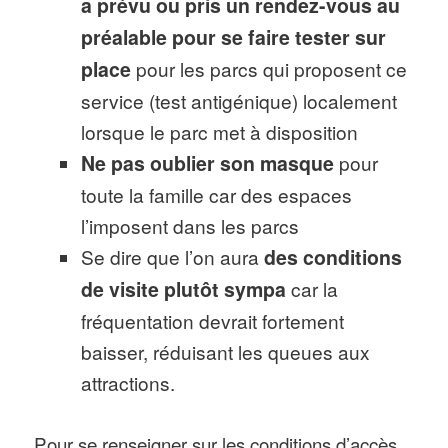
a prévu ou pris un rendez-vous au
préalable pour se faire tester sur
place
pour les parcs qui proposent ce
service (test antigénique) localement
lorsque le parc met à disposition
Ne pas oublier son masque
pour
toute la famille car des espaces
l’imposent dans les parcs
Se dire que l’on aura
des conditions
de visite plutôt sympa
car la
fréquentation devrait fortement
baisser, réduisant les queues aux
attractions.
Pour se renseigner sur les conditions d’accès