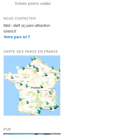
tickets promo codes
NOUS CONTACTER
Mail : staff (a) parc-attraction-
loisirs.fr
Votre parc ici ?
CARTE DES PARCS EN FRANCE
PUB