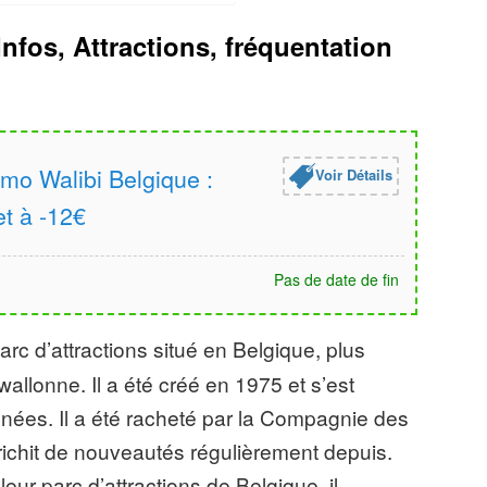
Infos, Attractions, fréquentation
mo Walibi Belgique :
Voir Détails
let à -12€
Pas de date de fin
arc d’attractions situé en Belgique, plus
allonne. Il a été créé en 1975 et s’est
nnées. Il a été racheté par la Compagnie des
richit de nouveautés régulièrement depuis.
eur parc d’attractions de Belgique, il