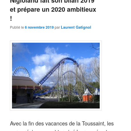
Nigloland fait son bilan 2019
et prépare un 2020 ambitieux
!
Publié le
6 novembre 2019
par
Laurent Gatignol
Avec la fin des vacances de la Toussaint, les