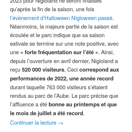
2023 pour Nigloland ne seront finalisés
qu’après la fin de la saison, une fois
l’évènement d’Halloween Nigloween passé
.
Néanmoins, la majeure partie de la saison est
écoulée et le parc indique que sa saison
estivale se termine sur une note positive, avec
une
« forte fréquentation sur l’été »
. Ainsi,
depuis l’ouverture en avril dernier, Nigloland a
reçu
520 000 visiteurs
, Ceci
correspond aux
performances de 2022, une année record
durant laquelle 763 000 visiteurs s’étaient
rendus au parc de l’Aube. Le parc précise que
l’affluence a été
bonne au printemps et que
le mois de juillet a été record
.
Continuer la lecture
→