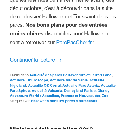
début octobre, c’est à découvrir dans la suite
de ce dossier Halloween et Toussaint dans les
parcs.
Nos bons plans pour des entrées
moins chères
disponibles pour Halloween
ParcPasCher.fr
sont à retrouver sur
:
Continuer la lecture
→
Publié dans
Actualité des parcs Portaventura et Ferrari Land
,
Actualité Futuroscope
,
Actualité Mer de Sable
,
Actualité
Nigloland
,
Actualité OK Corral
,
Actualité Parc Asterix
,
Actualité
Parc Spirou
,
Actualité Vulcania
,
Disneyland Paris et Disney
Adventure World : Actualités, Promos et Nouveautés
,
Zoo
|
Marqué avec
Halloween dans les parcs d'attractions