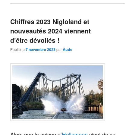
Chiffres 2023 Nigloland et
nouveautés 2024 viennent
d’être dévoilés !
Publié le
7 novembre 2023
par
Aude
Halloween
Alors que la saison d’
vient de se