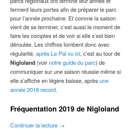
parcs régionaux ont terminé leur année et
ferment leurs portes afin de préparer le parc
pour l’année prochaine. Et comme la saison
vient de se terminer, c’est aussi le moment de
faire les comptes et de voir si elle s’est bien
déroulée. Les chiffres tombent donc avec
après Le Pal vu ici
régularité,
, c’est au tour de
notre guide du parc
Nigloland
(voir
) de
communiquer sur une saison réussie même si
une
elle s’affiche en légère baisse, après
année 2018 record
.
Fréquentation 2019 de Nigloland
Continuer la lecture
→