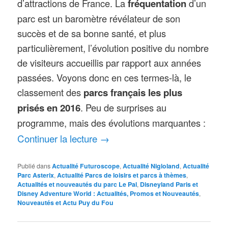
d’attractions de France. La
fréquentation
d’un
parc est un baromètre révélateur de son
succès et de sa bonne santé, et plus
particulièrement, l’évolution positive du nombre
de visiteurs accueillis par rapport aux années
passées. Voyons donc en ces termes-là, le
classement des
parcs français les plus
prisés en 2016
. Peu de surprises au
programme, mais des évolutions marquantes :
Continuer la lecture
→
Publié dans
Actualité Futuroscope
,
Actualité Nigloland
,
Actualité
Parc Asterix
,
Actualité Parcs de loisirs et parcs à thèmes
,
Actualités et nouveautés du parc Le Pal
,
Disneyland Paris et
Disney Adventure World : Actualités, Promos et Nouveautés
,
Nouveautés et Actu Puy du Fou