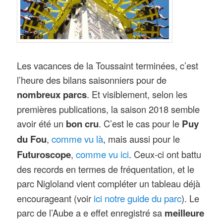
Les vacances de la Toussaint terminées, c’est
l’heure des bilans saisonniers pour de
nombreux parcs
. Et visiblement, selon les
premières publications, la saison 2018 semble
avoir été un
bon cru
. C’est le cas pour le
Puy
comme vu là
du Fou
,
, mais aussi pour le
comme vu ici
Futuroscope
,
. Ceux-ci ont battu
des records en termes de fréquentation, et le
parc Nigloland vient compléter un tableau déjà
ici notre guide du parc
encourageant (voir
). Le
parc de l’Aube a e effet enregistré sa
meilleure