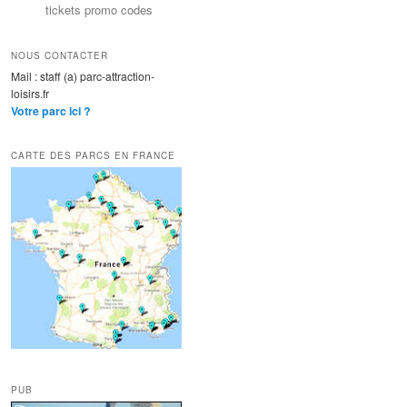
tickets promo codes
NOUS CONTACTER
Mail : staff (a) parc-attraction-
loisirs.fr
Votre parc ici ?
CARTE DES PARCS EN FRANCE
PUB