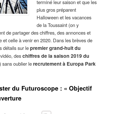
terminé leur saison et que les
plus gros préparent
Halloween et les vacances
de la Toussaint (on y
ent de partager des chiffres, des annonces et
e et celle à venir en 2020. Dans les brèves de
s détails sur le
premier grand-huit du
vidéo, des
chiffres de la saison 2019 du
 sans oublier le
recrutement à Europa Park
ster du Futuroscope : « Objectif
uverture