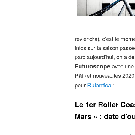
reviendra), c’est le mom
infos sur la saison passé
parc aujourd’hui, on a de
Futuroscope
avec une 
Pal
(et nouveautés 2020)
pour
Rulantica
:
Le 1er Roller Coa
Mars » : date d’o