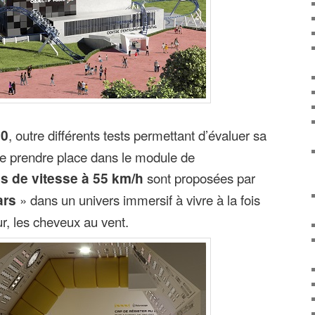
50
, outre différents tests permettant d’évaluer sa
de prendre place dans le module de
s de vitesse à 55 km/h
sont proposées par
ars
» dans un univers immersif à vivre à la fois
ur, les cheveux au vent.