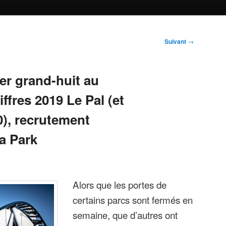
Suivant
→
1er grand-huit au
ffres 2019 Le Pal (et
), recrutement
a Park
Alors que les portes de
certains parcs sont fermés en
semaine, que d’autres ont