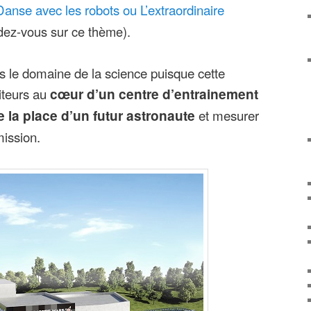
Danse avec les robots ou L’extraordinaire
dez-vous sur ce thème).
 le domaine de la science puisque cette
iteurs au
cœur d’un centre d’entrainement
e la place d’un futur astronaute
et mesurer
mission.