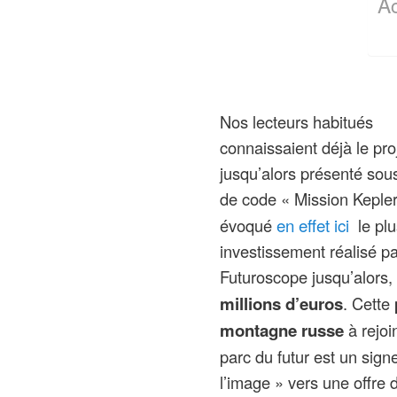
A
Nos lecteurs habitués
connaissaient déjà le pro
jusqu’alors présenté sou
de code « Mission Kepler
en effet ici
évoqué
le plu
investissement réalisé pa
Futuroscope jusqu’alors,
millions d’euros
. Cette
montagne russe
à rejoi
parc du futur est un sign
l’image » vers une offre d