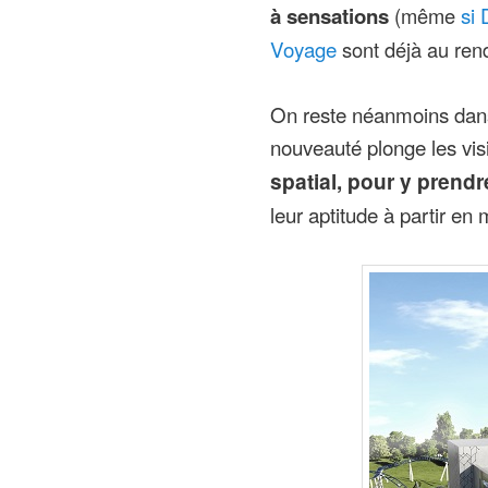
si 
à sensations
(même
Voyage
sont déjà au ren
On reste néanmoins dans
nouveauté plonge les vis
spatial, pour y prendr
leur aptitude à partir en 