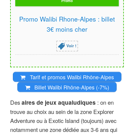
Promo
Promo Walibi Rhone-Alpes : billet
3€ moins cher
Voir !
Tarif et promos Walibi Rhône-Alpes
Billet Walibi Rhône-Alpes (-7%)
Des
aires de jeux aqualudiques
: on en
trouve au choix au sein de la zone Explorer
Adventure ou à Exotic Island (toujours) avec
notamment une zone dédiée aux 3-6 ans qui