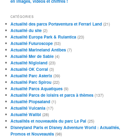
en images, vidéos et chiffres !
CATÉGORIES
Actualité des parcs Portaventura et Ferrari Land
(21)
Actualité du site
(2)
Actualité Europa Park & Rulantica
(23)
Actualité Futuroscope
(53)
Actualité Marineland Antibes
(7)
Actualité Mer de Sable
(4)
Actualité Nigloland
(23)
Actualité OK Corral
(3)
Actualité Parc Asterix
(39)
Actualité Parc Spirou
(22)
Actualité Parcs Aquatiques
(9)
Actualité Parcs de loisirs et parcs à thèmes
(137)
Actualité Plopsaland
(1)
Actualité Vulcania
(17)
Actualité Walibi
(28)
Actualités et nouveautés du parc Le Pal
(25)
Disneyland Paris et Disney Adventure World : Actualités,
Promos et Nouveautés
(98)