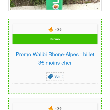
-3€
Promo
Promo Walibi Rhone-Alpes : billet
3€ moins cher
Voir !
-3€