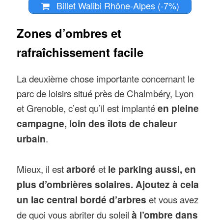
Billet Walibi Rhône-Alpes (-7%)
Zones d’ombres et
rafraîchissement facile
La deuxième chose importante concernant le
parc de loisirs situé près de Chalmbéry, Lyon
et Grenoble, c’est qu’il est implanté
en pleine
campagne, loin des îlots de chaleur
urbain
.
Mieux, il est
arboré
et
le parking aussi, en
plus d’ombrières solaires. Ajoutez à cela
un lac central bordé d’arbres
et vous avez
de quoi vous abriter du soleil
à l’ombre dans