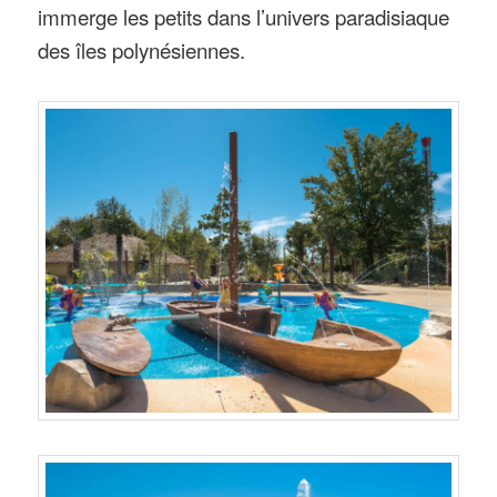
immerge les petits dans l’univers paradisiaque
des îles polynésiennes.