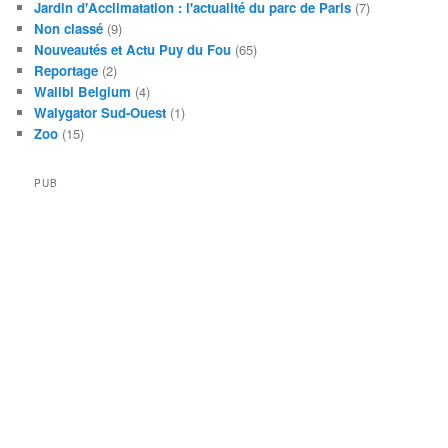
Jardin d'Acclimatation : l'actualité du parc de Paris
(7)
Non classé
(9)
Nouveautés et Actu Puy du Fou
(65)
Reportage
(2)
Walibi Belgium
(4)
Walygator Sud-Ouest
(1)
Zoo
(15)
PUB