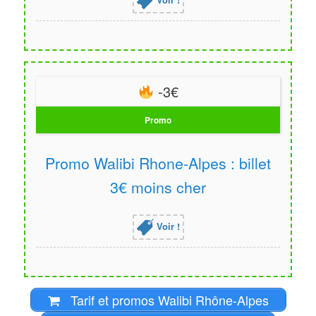
-3€
Promo
Promo Walibi Rhone-Alpes : billet
3€ moins cher
Voir !
Tarif et promos Walibi Rhône-Alpes