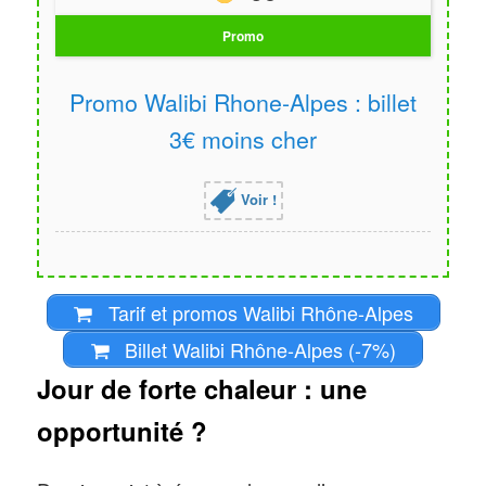
Promo
Promo Walibi Rhone-Alpes : billet
3€ moins cher
Voir !
Tarif et promos Walibi Rhône-Alpes
Billet Walibi Rhône-Alpes (-7%)
Jour de forte chaleur : une
opportunité ?