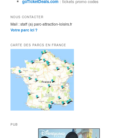
goTicketDeals.com
: tickets promo codes
NOUS CONTACTER
Mail : staff (a) parc-attraction-loisirs.fr
Votre parc ici ?
CARTE DES PARCS EN FRANCE
PUB