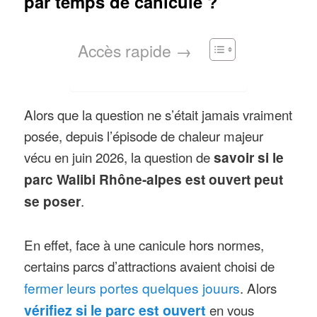
par temps de canicule ?
Accès rapide →
Alors que la question ne s’était jamais vraiment
posée, depuis l’épisode de chaleur majeur
vécu en juin 2026, la question de
savoir si le
parc Walibi Rhône-alpes est ouvert peut
se poser
.
En effet, face à une canicule hors normes,
certains parcs d’attractions avaient choisi de
fermer leurs portes quelques jouurs
. Alors
vérifiez si le parc est ouvert
en vous