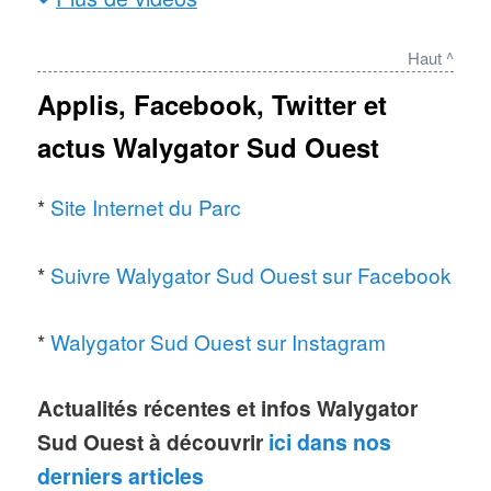
L'été à Walygator Agen :
Haut ^
Applis, Facebook, Twitter et
actus Walygator Sud Ouest
*
Site Internet du Parc
*
Suivre Walygator Sud Ouest sur Facebook
*
Walygator Sud Ouest sur Instagram
Actualités récentes et infos Walygator
Sud Ouest à découvrir
ici dans nos
derniers articles