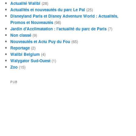
Actualité Walibi
(28)
Actualités et nouveautés du parc Le Pal
(25)
Disneyland Paris et Disney Adventure World : Actualités,
Promos et Nouveautés
(98)
Jardin d'Acclimatation : l'actualité du parc de Paris
(7)
Non classé
(9)
Nouveautés et Actu Puy du Fou
(65)
Reportage
(2)
Walibi Belgium
(4)
Walygator Sud-Ouest
(1)
Zoo
(15)
PUB