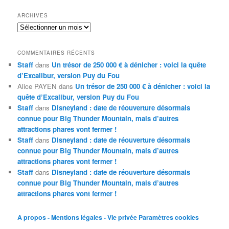
ARCHIVES
Archives
COMMENTAIRES RÉCENTS
Staff
dans
Un trésor de 250 000 € à dénicher : voici la quête
d’Excalibur, version Puy du Fou
Alice PAYEN
dans
Un trésor de 250 000 € à dénicher : voici la
quête d’Excalibur, version Puy du Fou
Staff
dans
Disneyland : date de réouverture désormais
connue pour Big Thunder Mountain, mais d’autres
attractions phares vont fermer !
Staff
dans
Disneyland : date de réouverture désormais
connue pour Big Thunder Mountain, mais d’autres
attractions phares vont fermer !
Staff
dans
Disneyland : date de réouverture désormais
connue pour Big Thunder Mountain, mais d’autres
attractions phares vont fermer !
A propos - Mentions légales - Vie privée
Paramètres cookies