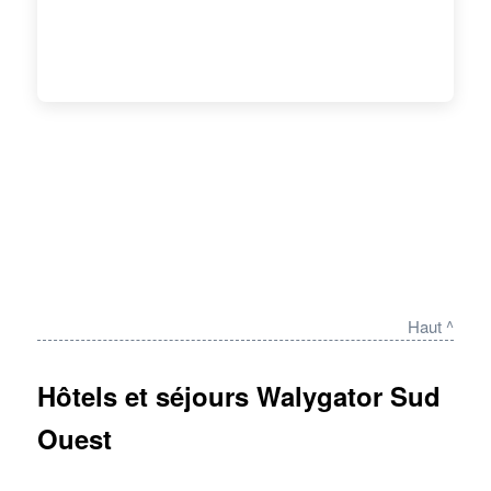
Haut ^
Hôtels et séjours Walygator Sud
Ouest