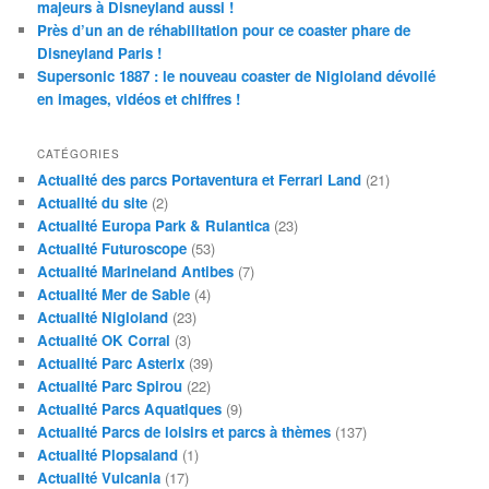
majeurs à Disneyland aussi !
Près d’un an de réhabilitation pour ce coaster phare de
Disneyland Paris !
Supersonic 1887 : le nouveau coaster de Nigloland dévoilé
en images, vidéos et chiffres !
CATÉGORIES
Actualité des parcs Portaventura et Ferrari Land
(21)
Actualité du site
(2)
Actualité Europa Park & Rulantica
(23)
Actualité Futuroscope
(53)
Actualité Marineland Antibes
(7)
Actualité Mer de Sable
(4)
Actualité Nigloland
(23)
Actualité OK Corral
(3)
Actualité Parc Asterix
(39)
Actualité Parc Spirou
(22)
Actualité Parcs Aquatiques
(9)
Actualité Parcs de loisirs et parcs à thèmes
(137)
Actualité Plopsaland
(1)
Actualité Vulcania
(17)