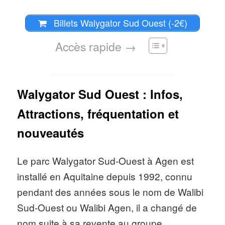
Billets Walygator Sud Ouest (-2€)
Accès rapide →
Walygator Sud Ouest : Infos,
Attractions, fréquentation et
nouveautés
Le parc Walygator Sud-Ouest à Agen est
installé en Aquitaine depuis 1992, connu
pendant des années sous le nom de Walibi
Sud-Ouest ou Walibi Agen, il a changé de
nom suite à sa revente au groupe