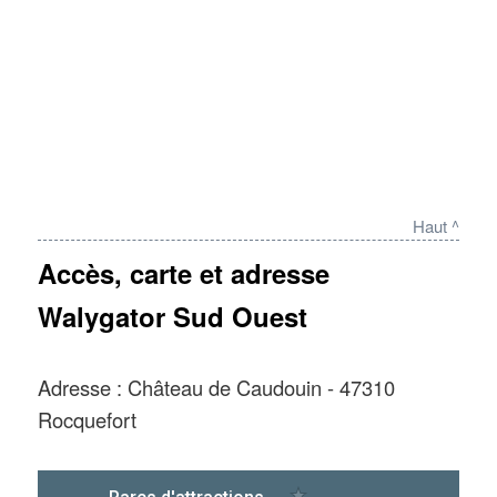
Haut ^
Accès, carte et adresse
Walygator Sud Ouest
Adresse : Château de Caudouin - 47310
Rocquefort