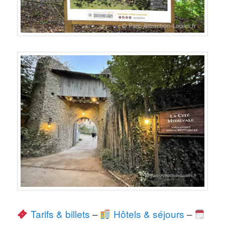
Tarifs & billets
–
Hôtels & séjours
–