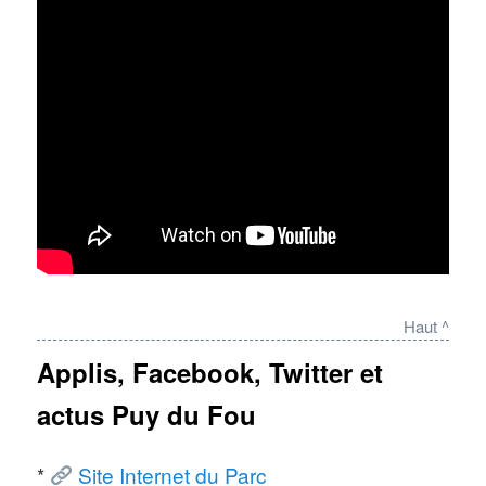
Haut ^
Applis, Facebook, Twitter et
actus Puy du Fou
*
Site Internet du Parc