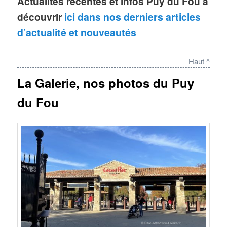
Actualités récentes et infos Puy du Fou à
découvrir
ici dans nos derniers articles
d’actualité et nouveautés
Haut ^
La Galerie, nos photos du Puy
du Fou