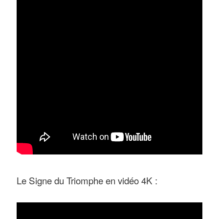
Le Signe du Triomphe en vidéo 4K :