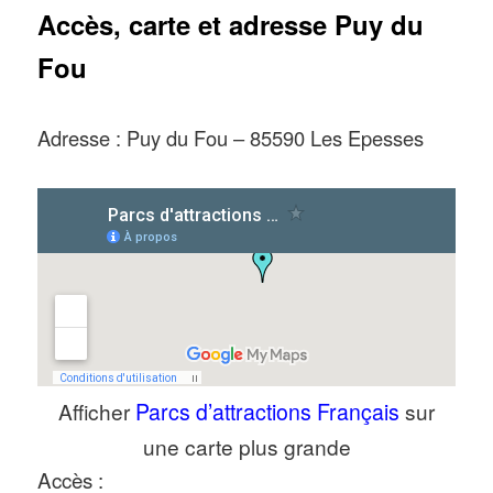
Accès, carte et adresse Puy du
du Fou est l’un des plus accessibles
aux enfants, pas de limite de taille à
Fou
cause de manèges ici !
Adresse : Puy du Fou – 85590 Les Epesses
Afficher
Parcs d’attractions Français
sur
une carte plus grande
Accès :