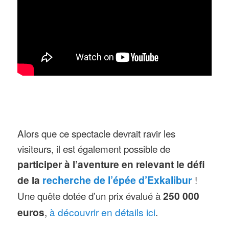
Alors que ce spectacle devrait ravir les
visiteurs, il est également possible de
participer à l’aventure en relevant le défi
de la
recherche de l’épée d’Exkalibur
!
Une quête dotée d’un prix évalué à
250 000
euros
,
à découvrir en détails ici
.