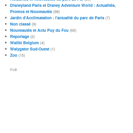
Disneyland Paris et Disney Adventure World : Actualités,
Promos et Nouveautés
(98)
Jardin d'Acclimatation : l'actualité du parc de Paris
(7)
Non classé
(9)
Nouveautés et Actu Puy du Fou
(65)
Reportage
(2)
Walibi Belgium
(4)
Walygator Sud-Ouest
(1)
Zoo
(15)
PUB