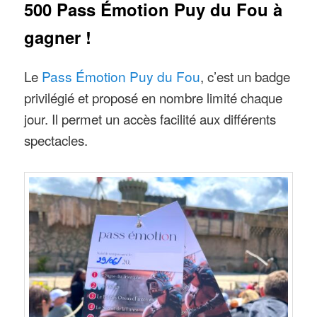
500 Pass Émotion Puy du Fou à
gagner !
Le
Pass Émotion Puy du Fou
, c’est un badge
privilégié et proposé en nombre limité chaque
jour. Il permet un accès facilité aux différents
spectacles.