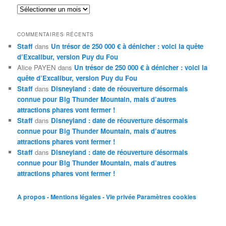
Archives
COMMENTAIRES RÉCENTS
Staff
dans
Un trésor de 250 000 € à dénicher : voici la quête
d’Excalibur, version Puy du Fou
Alice PAYEN
dans
Un trésor de 250 000 € à dénicher : voici la
quête d’Excalibur, version Puy du Fou
Staff
dans
Disneyland : date de réouverture désormais
connue pour Big Thunder Mountain, mais d’autres
attractions phares vont fermer !
Staff
dans
Disneyland : date de réouverture désormais
connue pour Big Thunder Mountain, mais d’autres
attractions phares vont fermer !
Staff
dans
Disneyland : date de réouverture désormais
connue pour Big Thunder Mountain, mais d’autres
attractions phares vont fermer !
A propos - Mentions légales - Vie privée
Paramètres cookies