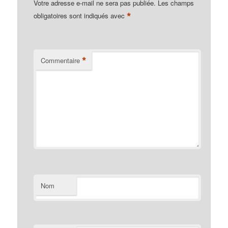
Votre adresse e-mail ne sera pas publiée.
Les champs
*
obligatoires sont indiqués avec
*
Commentaire
Nom