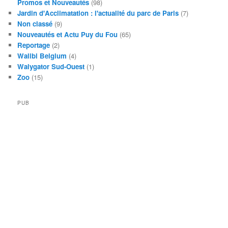
Promos et Nouveautés
(98)
Jardin d'Acclimatation : l'actualité du parc de Paris
(7)
Non classé
(9)
Nouveautés et Actu Puy du Fou
(65)
Reportage
(2)
Walibi Belgium
(4)
Walygator Sud-Ouest
(1)
Zoo
(15)
PUB