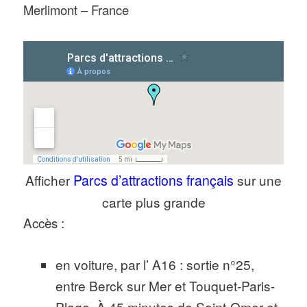
Merlimont – France
Afficher
Parcs d’attractions français
sur une
carte plus grande
Accès :
en voiture, par l’ A16 : sortie n°25,
entre Berck sur Mer et Touquet-Paris-
Plage. À 45 minutes de Saint-Omer et