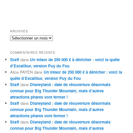
ARCHIVES
Archives
COMMENTAIRES RÉCENTS
Staff
dans
Un trésor de 250 000 € à dénicher : voici la quête
d’Excalibur, version Puy du Fou
Alice PAYEN
dans
Un trésor de 250 000 € à dénicher : voici la
quête d’Excalibur, version Puy du Fou
Staff
dans
Disneyland : date de réouverture désormais
connue pour Big Thunder Mountain, mais d’autres
attractions phares vont fermer !
Staff
dans
Disneyland : date de réouverture désormais
connue pour Big Thunder Mountain, mais d’autres
attractions phares vont fermer !
Staff
dans
Disneyland : date de réouverture désormais
connue pour Big Thunder Mountain, mais d’autres