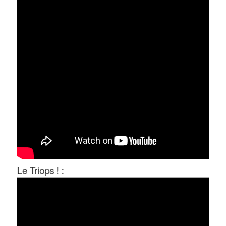
Le Triops ! :