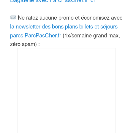
peuvent être limités en fonction de la
taille
Ne ratez aucune promo et économisez avec
la newsletter des bons plans billets et séjours
parcs ParcPasCher.fr
(1x/semaine grand max,
zéro spam) :