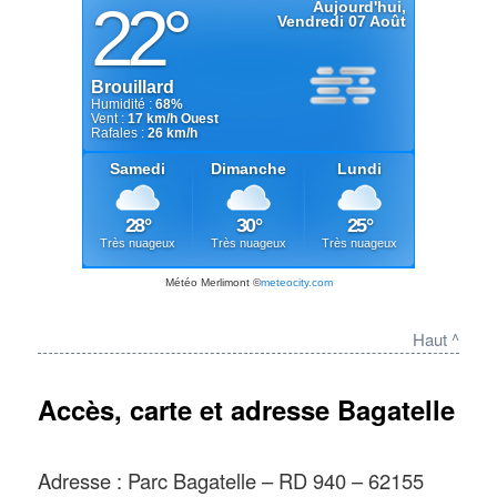
Météo Merlimont
©
meteocity.com
Haut ^
Accès, carte et adresse Bagatelle
Adresse : Parc Bagatelle – RD 940 – 62155