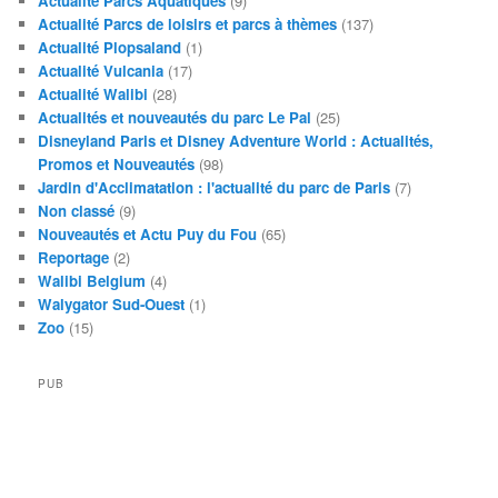
Actualité Parcs Aquatiques
(9)
Actualité Parcs de loisirs et parcs à thèmes
(137)
Actualité Plopsaland
(1)
Actualité Vulcania
(17)
Actualité Walibi
(28)
Actualités et nouveautés du parc Le Pal
(25)
Disneyland Paris et Disney Adventure World : Actualités,
Promos et Nouveautés
(98)
Jardin d'Acclimatation : l'actualité du parc de Paris
(7)
Non classé
(9)
Nouveautés et Actu Puy du Fou
(65)
Reportage
(2)
Walibi Belgium
(4)
Walygator Sud-Ouest
(1)
Zoo
(15)
PUB