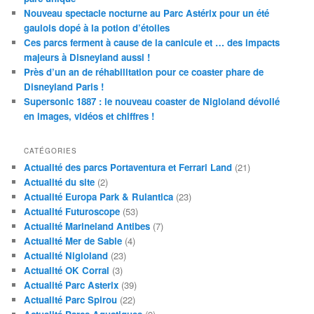
Nouveau spectacle nocturne au Parc Astérix pour un été
gaulois dopé à la potion d’étoiles
Ces parcs ferment à cause de la canicule et … des impacts
majeurs à Disneyland aussi !
Près d’un an de réhabilitation pour ce coaster phare de
Disneyland Paris !
Supersonic 1887 : le nouveau coaster de Nigloland dévoilé
en images, vidéos et chiffres !
CATÉGORIES
Actualité des parcs Portaventura et Ferrari Land
(21)
Actualité du site
(2)
Actualité Europa Park & Rulantica
(23)
Actualité Futuroscope
(53)
Actualité Marineland Antibes
(7)
Actualité Mer de Sable
(4)
Actualité Nigloland
(23)
Actualité OK Corral
(3)
Actualité Parc Asterix
(39)
Actualité Parc Spirou
(22)