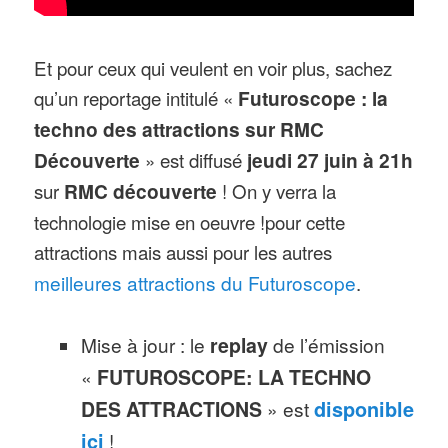
Et pour ceux qui veulent en voir plus, sachez
qu’un reportage intitulé «
Futuroscope : la
techno des attractions sur RMC
Découverte
» est diffusé
jeudi 27 juin à 21h
sur
RMC découverte
! On y verra la
technologie mise en oeuvre !pour cette
attractions mais aussi pour les autres
meilleures attractions du Futuroscope
.
Mise à jour : le
replay
de l’émission
«
FUTUROSCOPE: LA TECHNO
DES ATTRACTIONS
» est
disponible
ici
!