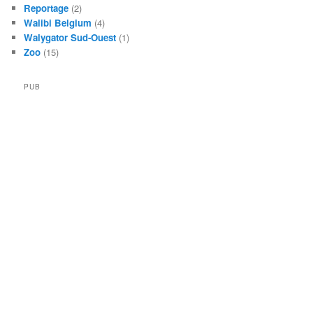
Reportage
(2)
Walibi Belgium
(4)
Walygator Sud-Ouest
(1)
Zoo
(15)
PUB