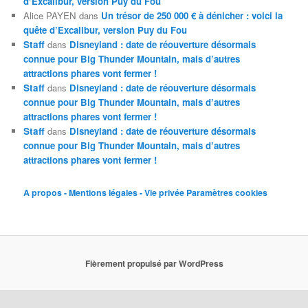
d’Excalibur, version Puy du Fou
Alice PAYEN
dans
Un trésor de 250 000 € à dénicher : voici la
quête d’Excalibur, version Puy du Fou
Staff
dans
Disneyland : date de réouverture désormais
connue pour Big Thunder Mountain, mais d’autres
attractions phares vont fermer !
Staff
dans
Disneyland : date de réouverture désormais
connue pour Big Thunder Mountain, mais d’autres
attractions phares vont fermer !
Staff
dans
Disneyland : date de réouverture désormais
connue pour Big Thunder Mountain, mais d’autres
attractions phares vont fermer !
A propos - Mentions légales - Vie privée
Paramètres cookies
Fièrement propulsé par WordPress