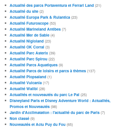
Actualité des parcs Portaventura et Ferrari Land
(21)
Actualité du site
(2)
Actualité Europa Park & Rulantica
(23)
Actualité Futuroscope
(53)
Actualité Marineland Antibes
(7)
Actualité Mer de Sable
(4)
Actualité Nigloland
(23)
Actualité OK Corral
(3)
Actualité Parc Asterix
(39)
Actualité Parc Spirou
(22)
Actualité Parcs Aquatiques
(9)
Actualité Parcs de loisirs et parcs à thèmes
(137)
Actualité Plopsaland
(1)
Actualité Vulcania
(17)
Actualité Walibi
(28)
Actualités et nouveautés du parc Le Pal
(25)
Disneyland Paris et Disney Adventure World : Actualités,
Promos et Nouveautés
(98)
Jardin d'Acclimatation : l'actualité du parc de Paris
(7)
Non classé
(9)
Nouveautés et Actu Puy du Fou
(65)