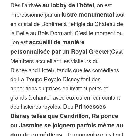
Dès l’arrivée
au lobby de l’hôtel
, on est
impressionné par un
lustre monumental
tout
en cristal de Bohême à l’effigie du Château de
la Belle au Bois Dormant. C’est le moment où
l’on est
accueilli de manière
personnalisée par un Royal Greeter
(Cast
Members accueillant les visiteurs du
Disneyland Hotel), tandis que les comédiens
de La Troupe Royale Disney font des
apparitions surprises en invitant petits et
grands à chanter avec eux ou en leur contant
des histoires royales. Des
Princesses
Disney telles que Cendrillon, Raiponce
ou Jasmine se joignent parfois même au
duo de comédiens
. Un moment exclusif qui