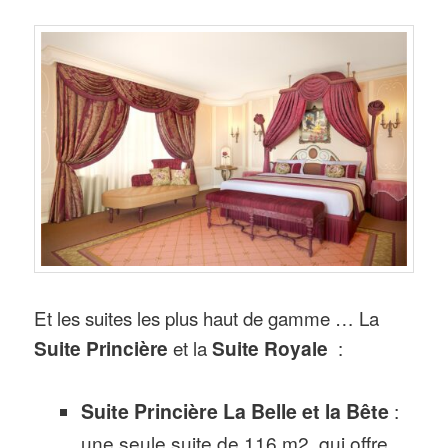
Et les suites les plus haut de gamme … La
Suite Princière
et la
Suite Royale
:
Suite Princière La Belle et la Bête
:
une seule suite de 116 m2, qui offre