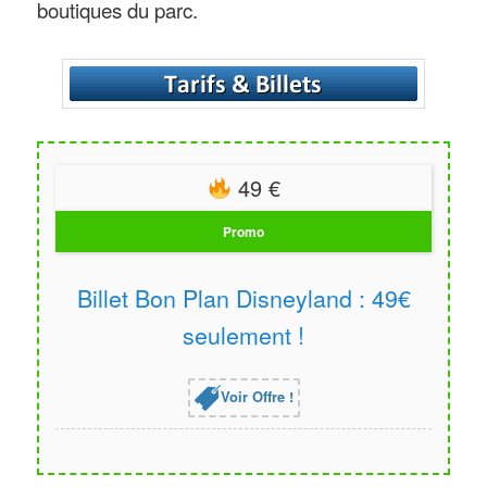
boutiques du parc.
49 €
Promo
Billet Bon Plan Disneyland : 49€
seulement !
Voir Offre !