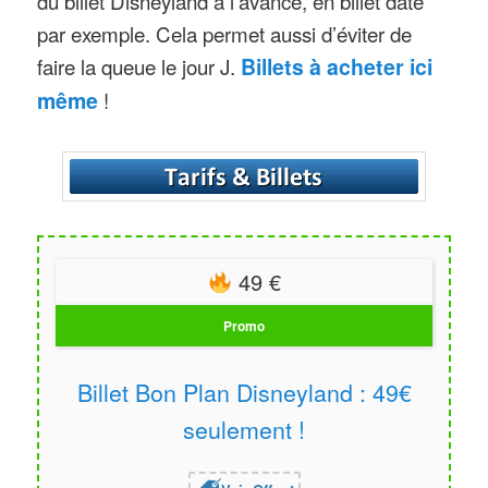
du billet Disneyland à l’avance, en billet daté
par exemple. Cela permet aussi d’éviter de
faire la queue le jour J.
Billets à acheter ici
même
!
49 €
Promo
Billet Bon Plan Disneyland : 49€
seulement !