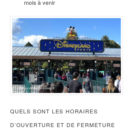
mois à venir
QUELS SONT LES HORAIRES
D’OUVERTURE ET DE FERMETURE