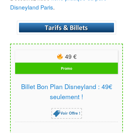
Disneyland Paris
.
49 €
Promo
Billet Bon Plan Disneyland : 49€
seulement !
Voir Offre !