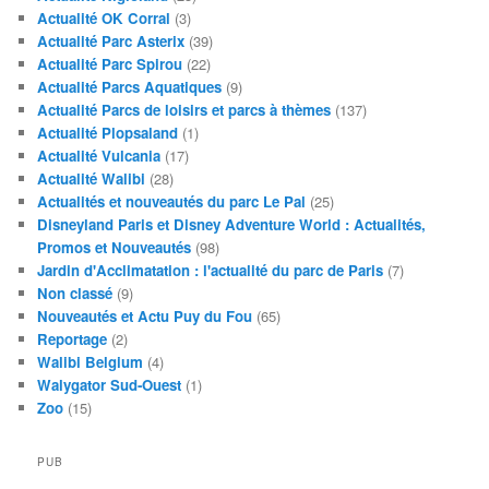
Actualité OK Corral
(3)
Actualité Parc Asterix
(39)
Actualité Parc Spirou
(22)
Actualité Parcs Aquatiques
(9)
Actualité Parcs de loisirs et parcs à thèmes
(137)
Actualité Plopsaland
(1)
Actualité Vulcania
(17)
Actualité Walibi
(28)
Actualités et nouveautés du parc Le Pal
(25)
Disneyland Paris et Disney Adventure World : Actualités,
Promos et Nouveautés
(98)
Jardin d'Acclimatation : l'actualité du parc de Paris
(7)
Non classé
(9)
Nouveautés et Actu Puy du Fou
(65)
Reportage
(2)
Walibi Belgium
(4)
Walygator Sud-Ouest
(1)
Zoo
(15)
PUB