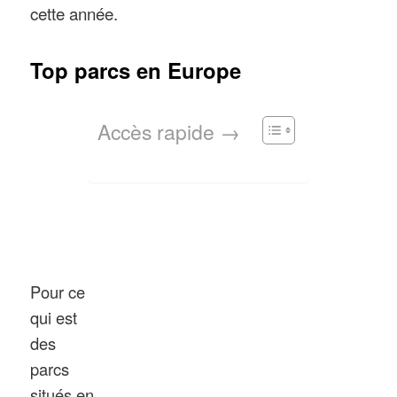
cette année.
Top parcs en Europe
Accès rapide →
Pour ce
qui est
des
parcs
situés en