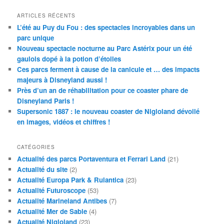
ARTICLES RÉCENTS
L’été au Puy du Fou : des spectacles incroyables dans un
parc unique
Nouveau spectacle nocturne au Parc Astérix pour un été
gaulois dopé à la potion d’étoiles
Ces parcs ferment à cause de la canicule et … des impacts
majeurs à Disneyland aussi !
Près d’un an de réhabilitation pour ce coaster phare de
Disneyland Paris !
Supersonic 1887 : le nouveau coaster de Nigloland dévoilé
en images, vidéos et chiffres !
CATÉGORIES
Actualité des parcs Portaventura et Ferrari Land
(21)
Actualité du site
(2)
Actualité Europa Park & Rulantica
(23)
Actualité Futuroscope
(53)
Actualité Marineland Antibes
(7)
Actualité Mer de Sable
(4)
Actualité Nigloland
(23)