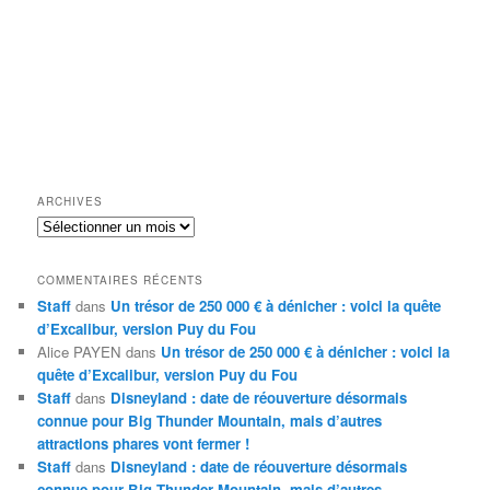
ARCHIVES
Archives
COMMENTAIRES RÉCENTS
Staff
dans
Un trésor de 250 000 € à dénicher : voici la quête
d’Excalibur, version Puy du Fou
Alice PAYEN
dans
Un trésor de 250 000 € à dénicher : voici la
quête d’Excalibur, version Puy du Fou
Staff
dans
Disneyland : date de réouverture désormais
connue pour Big Thunder Mountain, mais d’autres
attractions phares vont fermer !
Staff
dans
Disneyland : date de réouverture désormais
connue pour Big Thunder Mountain, mais d’autres