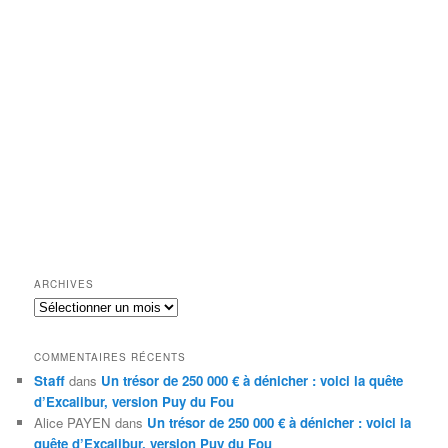
ARCHIVES
Archives
COMMENTAIRES RÉCENTS
Staff
dans
Un trésor de 250 000 € à dénicher : voici la quête
d’Excalibur, version Puy du Fou
Alice PAYEN
dans
Un trésor de 250 000 € à dénicher : voici la
quête d’Excalibur, version Puy du Fou