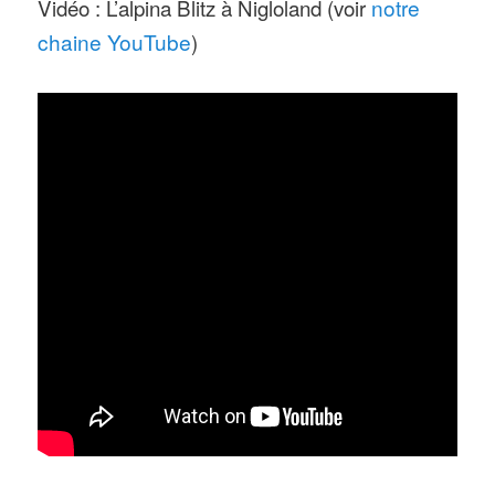
Vidéo : L’alpina Blitz à Nigloland (voir
notre
chaine YouTube
)