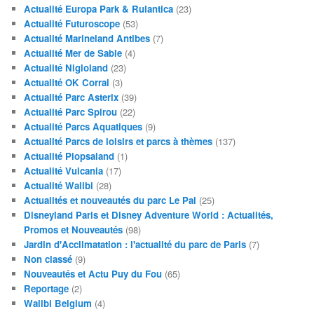
Actualité Europa Park & Rulantica
(23)
Actualité Futuroscope
(53)
Actualité Marineland Antibes
(7)
Actualité Mer de Sable
(4)
Actualité Nigloland
(23)
Actualité OK Corral
(3)
Actualité Parc Asterix
(39)
Actualité Parc Spirou
(22)
Actualité Parcs Aquatiques
(9)
Actualité Parcs de loisirs et parcs à thèmes
(137)
Actualité Plopsaland
(1)
Actualité Vulcania
(17)
Actualité Walibi
(28)
Actualités et nouveautés du parc Le Pal
(25)
Disneyland Paris et Disney Adventure World : Actualités,
Promos et Nouveautés
(98)
Jardin d'Acclimatation : l'actualité du parc de Paris
(7)
Non classé
(9)
Nouveautés et Actu Puy du Fou
(65)
Reportage
(2)
Walibi Belgium
(4)