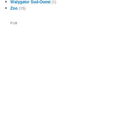
Walygator Sud-Ouest
(1)
Zoo
(15)
PUB