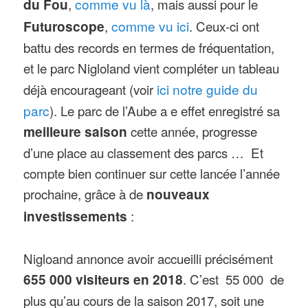
du Fou
,
comme vu là
, mais aussi pour le
Futuroscope
,
comme vu ici
. Ceux-ci ont
battu des records en termes de fréquentation,
et le parc Nigloland vient compléter un tableau
déjà encourageant (voir
ici notre guide du
parc
). Le parc de l’Aube a e effet enregistré sa
meilleure saison
cette année, progresse
d’une place au classement des parcs … Et
compte bien continuer sur cette lancée l’année
prochaine, grâce à de
nouveaux
investissements
:
Nigloand annonce avoir accueilli précisément
655 000 visiteurs en 2018
. C’est 55 000 de
plus qu’au cours de la saison 2017, soit une