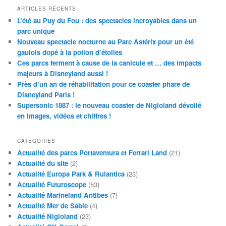
ARTICLES RÉCENTS
L’été au Puy du Fou : des spectacles incroyables dans un
parc unique
Nouveau spectacle nocturne au Parc Astérix pour un été
gaulois dopé à la potion d’étoiles
Ces parcs ferment à cause de la canicule et … des impacts
majeurs à Disneyland aussi !
Près d’un an de réhabilitation pour ce coaster phare de
Disneyland Paris !
Supersonic 1887 : le nouveau coaster de Nigloland dévoilé
en images, vidéos et chiffres !
CATÉGORIES
Actualité des parcs Portaventura et Ferrari Land
(21)
Actualité du site
(2)
Actualité Europa Park & Rulantica
(23)
Actualité Futuroscope
(53)
Actualité Marineland Antibes
(7)
Actualité Mer de Sable
(4)
Actualité Nigloland
(23)