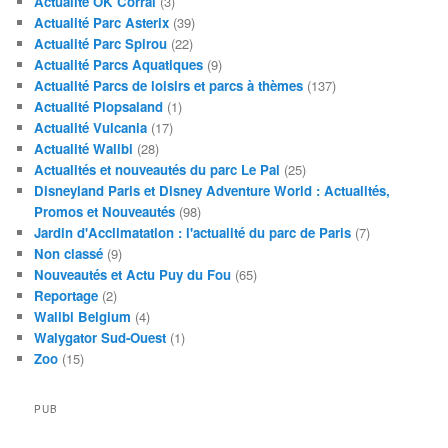
Actualité OK Corral
(3)
Actualité Parc Asterix
(39)
Actualité Parc Spirou
(22)
Actualité Parcs Aquatiques
(9)
Actualité Parcs de loisirs et parcs à thèmes
(137)
Actualité Plopsaland
(1)
Actualité Vulcania
(17)
Actualité Walibi
(28)
Actualités et nouveautés du parc Le Pal
(25)
Disneyland Paris et Disney Adventure World : Actualités,
Promos et Nouveautés
(98)
Jardin d'Acclimatation : l'actualité du parc de Paris
(7)
Non classé
(9)
Nouveautés et Actu Puy du Fou
(65)
Reportage
(2)
Walibi Belgium
(4)
Walygator Sud-Ouest
(1)
Zoo
(15)
PUB