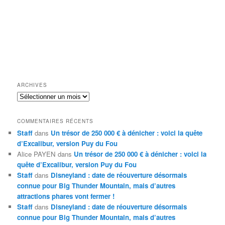
ARCHIVES
Archives
COMMENTAIRES RÉCENTS
Staff
dans
Un trésor de 250 000 € à dénicher : voici la quête
d’Excalibur, version Puy du Fou
Alice PAYEN
dans
Un trésor de 250 000 € à dénicher : voici la
quête d’Excalibur, version Puy du Fou
Staff
dans
Disneyland : date de réouverture désormais
connue pour Big Thunder Mountain, mais d’autres
attractions phares vont fermer !
Staff
dans
Disneyland : date de réouverture désormais
connue pour Big Thunder Mountain, mais d’autres