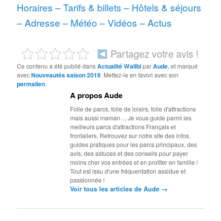
Horaires
–
Tarifs & billets
–
Hôtels & séjours
–
Adresse
–
Météo
–
Vidéos
–
Actus
Partagez votre avis !
Ce contenu a été publié dans
Actualité Walibi
par
Aude
, et marqué
avec
Nouveautés saison 2019
. Mettez-le en favori avec son
permalien
.
A propos Aude
Folle de parcs, folle de loisirs, folle d'attractions
mais aussi maman ... Je vous guide parmi les
meilleurs parcs d'attractions Français et
frontaliers. Retrouvez sur notre site des infos,
guides pratiques pour les parcs principaux, des
avis, des astuces et des conseils pour payer
moins cher vos entrées et en profiter en famille !
Tout est issu d'une fréquentation assidue et
passionnée !
→
Voir tous les articles de Aude