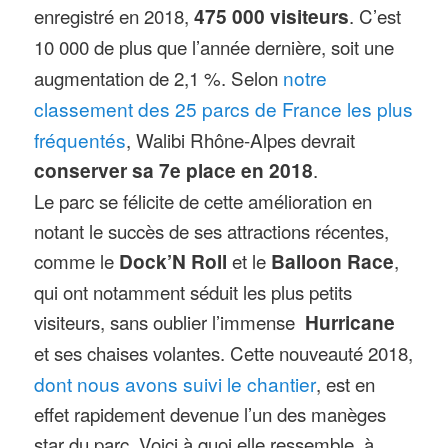
enregistré en 2018,
475 000 visiteurs
. C’est
10 000 de plus que l’année dernière, soit une
augmentation de 2,1 %. Selon
notre
classement des 25 parcs de France les plus
fréquentés
, Walibi Rhône-Alpes devrait
conserver sa 7e place en 2018
.
Le parc se félicite de cette amélioration en
notant le succès de ses attractions récentes,
comme le
Dock’N Roll
et le
Balloon Race
,
qui ont notamment séduit les plus petits
visiteurs, sans oublier l’immense
Hurricane
et ses chaises volantes. Cette nouveauté 2018,
dont nous avons suivi le chantier
, est en
effet rapidement devenue l’un des manèges
star du parc. Voici à quoi elle ressemble, à