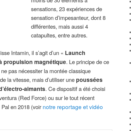
sensations, 23 expériences de
sensation d’impesanteur, dont 8
différentes, mais aussi 4
catapultes, entre autres.
sse Intamin, il s’agit d’un «
Launch
 à propulsion magnétique
. Le principe de ce
e ne pas nécessiter la montée classique
e la vitesse, mais d’utiliser une
poussées
 d’électro-aimants
. Ce dispositif a été choisi
ventura (Red Force) ou sur le tout récent
u Pal en 2018 (voir
notre reportage et vidéo