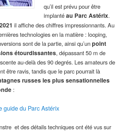
qu’il est prévu pour être
implanté
au Parc Astérix
.
 2021
il affiche des chiffres impressionnants. Au
rnières technologies en la matière : looping,
nversions sont de la partie, ainsi qu’un
point
ions étourdissantes
, dépassant 50 m de
escente au-delà des 90 degrés. Les amateurs de
t être ravis, tandis que le parc pourrait là
tagnes russes les plus sensationnelles
onde
:
e guide du Parc Astérix
tre et des détails techniques ont été vus sur