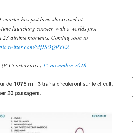
coaster has just been showcased at
-time launching coaster, with a worlds first
th 23 airtime moments. Coming soon to
pic.twitter.com/MjJSOQRVEZ
15 novembre 2018
? (@CoasterForce)
eur de
1075 m
, 3 trains circuleront sur le circuit,
er 20 passagers.