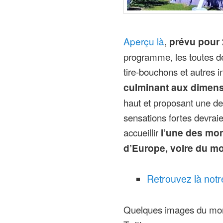
Aperçu là
,
prévu pour
programme, les toutes de
tire-bouchons et autres i
culminant aux dimens
haut et proposant une d
sensations fortes devraien
accueillir
l’une des mon
d’Europe, voire du m
Retrouvez là notr
Quelques images du mons