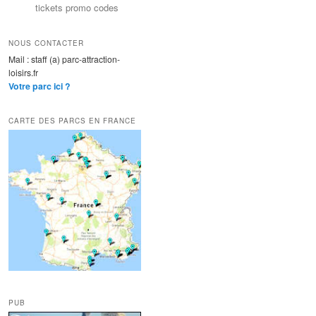
tickets promo codes
NOUS CONTACTER
Mail : staff (a) parc-attraction-
loisirs.fr
Votre parc ici ?
CARTE DES PARCS EN FRANCE
PUB