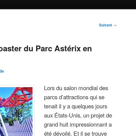
Suivant
→
oaster du Parc Astérix en
de
Lors du salon mondial des
parcs d’attractions qui se
tenait il y a quelques jours
aux États-Unis, un projet de
grand huit impressionnant a
été dévoilé. Et il se trouve