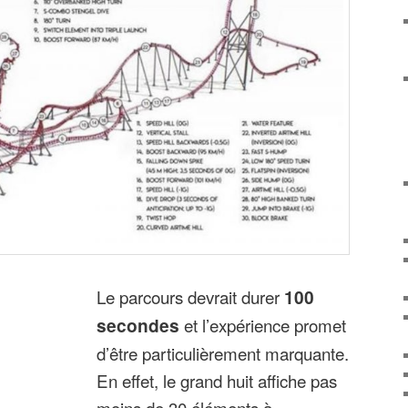
Le parcours devrait durer
100
secondes
et l’expérience promet
d’être particulièrement marquante.
En effet, le grand huit affiche pas
moins de 30 éléments à