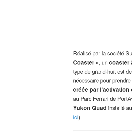
Réalisé par la société Sui
Coaster
», un
coaster
type de grand-huit est d
nécessaire pour prendre d
créée par l’activation
au Parc Ferrari de PortA
Yukon Quad
installé a
ici
).