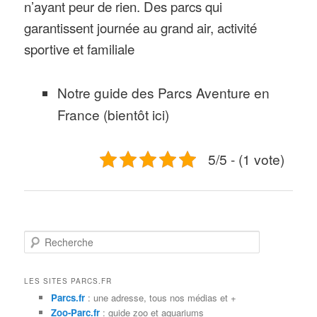
n’ayant peur de rien. Des parcs qui
garantissent journée au grand air, activité
sportive et familiale
Notre guide des Parcs Aventure en
France (bientôt ici)
5/5 - (1 vote)
R
e
c
h
LES SITES PARCS.FR
e
Parcs.fr
: une adresse, tous nos médias et +
r
Zoo-Parc.fr
: guide zoo et aquariums