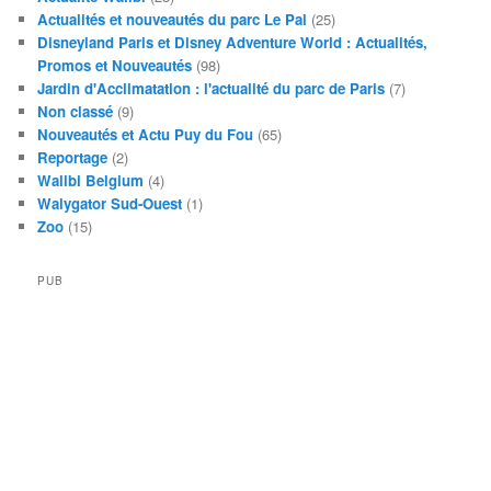
Actualités et nouveautés du parc Le Pal
(25)
Disneyland Paris et Disney Adventure World : Actualités,
Promos et Nouveautés
(98)
Jardin d'Acclimatation : l'actualité du parc de Paris
(7)
Non classé
(9)
Nouveautés et Actu Puy du Fou
(65)
Reportage
(2)
Walibi Belgium
(4)
Walygator Sud-Ouest
(1)
Zoo
(15)
PUB