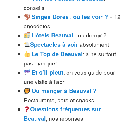
conseils
Singes Dorés
:
où les voir ?
+ 12
anecdotes
Hôtels Beauval
: ou dormir ?
Spectacles à voir
absolument
Le Top de Beauval
: à ne surtout
pas manquer
Et s’il pleut
: on vous guide pour
une visite à l’abri
Ou manger à Beauval ?
Restaurants, bars et snacks
Questions fréquentes sur
Beauval
, nos réponses