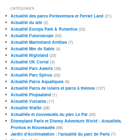
CATÉGORIES
Actualité des parcs Portaventura et Ferrari Land
(21)
Actualité du site
(2)
Actualité Europa Park & Rulantica
(23)
Actualité Futuroscope
(53)
Actualité Marineland Antibes
(7)
Actualité Mer de Sable
(4)
Actualité Nigloland
(23)
Actualité OK Corral
(3)
Actualité Parc Asterix
(39)
Actualité Parc Spirou
(22)
Actualité Parcs Aquatiques
(9)
Actualité Parcs de loisirs et parcs à thèmes
(137)
Actualité Plopsaland
(1)
Actualité Vulcania
(17)
Actualité Walibi
(28)
Actualités et nouveautés du parc Le Pal
(25)
Disneyland Paris et Disney Adventure World : Actualités,
Promos et Nouveautés
(98)
Jardin d'Acclimatation : l'actualité du parc de Paris
(7)