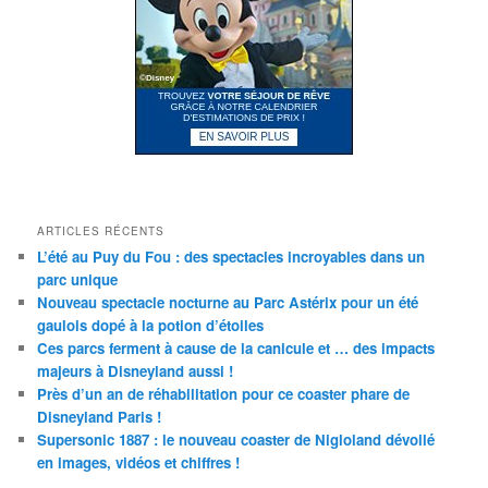
ARTICLES RÉCENTS
L’été au Puy du Fou : des spectacles incroyables dans un
parc unique
Nouveau spectacle nocturne au Parc Astérix pour un été
gaulois dopé à la potion d’étoiles
Ces parcs ferment à cause de la canicule et … des impacts
majeurs à Disneyland aussi !
Près d’un an de réhabilitation pour ce coaster phare de
Disneyland Paris !
Supersonic 1887 : le nouveau coaster de Nigloland dévoilé
en images, vidéos et chiffres !