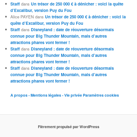
Staff
dans
Un trésor de 250 000 € à dénicher : voici la quête
d’Excalibur, version Puy du Fou
Alice PAYEN
dans
Un trésor de 250 000 € à dénicher : voici la
quête d’Excalibur, version Puy du Fou
Staff
dans
Disneyland : date de réouverture désormais
connue pour Big Thunder Mountain, mais d’autres
attractions phares vont fermer !
Staff
dans
Disneyland : date de réouverture désormais
connue pour Big Thunder Mountain, mais d’autres
attractions phares vont fermer !
Staff
dans
Disneyland : date de réouverture désormais
connue pour Big Thunder Mountain, mais d’autres
attractions phares vont fermer !
A propos - Mentions légales - Vie privée
Paramètres cookies
Fièrement propulsé par WordPress