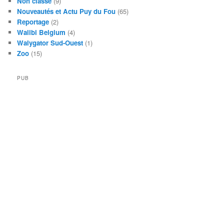
Non classé
(9)
Nouveautés et Actu Puy du Fou
(65)
Reportage
(2)
Walibi Belgium
(4)
Walygator Sud-Ouest
(1)
Zoo
(15)
PUB