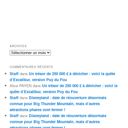
ARCHIVES
Archives
COMMENTAIRES RÉCENTS
Staff
dans
Un trésor de 250 000 € à dénicher : voici la quête
d’Excalibur, version Puy du Fou
Alice PAYEN
dans
Un trésor de 250 000 € à dénicher : voici la
quête d’Excalibur, version Puy du Fou
Staff
dans
Disneyland : date de réouverture désormais
connue pour Big Thunder Mountain, mais d’autres
attractions phares vont fermer !
Staff
dans
Disneyland : date de réouverture désormais
connue pour Big Thunder Mountain, mais d’autres
attractions phares vont fermer !