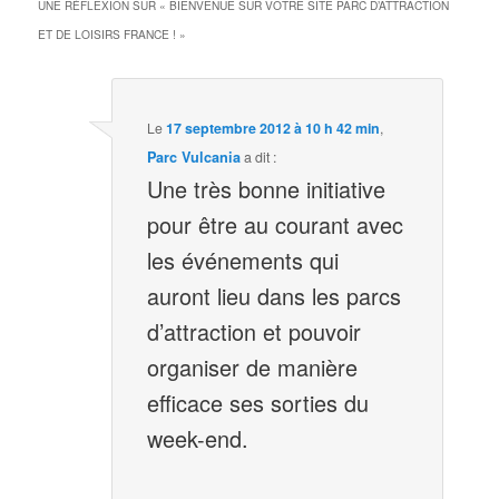
BIENVENUE SUR VOTRE SITE PARC D’ATTRACTION
UNE RÉFLEXION SUR «
ET DE LOISIRS FRANCE !
»
Le
17 septembre 2012 à 10 h 42 min
,
Parc Vulcania
a dit :
Une très bonne initiative
pour être au courant avec
les événements qui
auront lieu dans les parcs
d’attraction et pouvoir
organiser de manière
efficace ses sorties du
week-end.