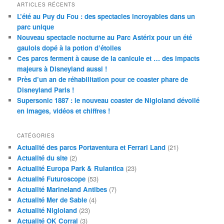
ARTICLES RÉCENTS
L’été au Puy du Fou : des spectacles incroyables dans un
parc unique
Nouveau spectacle nocturne au Parc Astérix pour un été
gaulois dopé à la potion d’étoiles
Ces parcs ferment à cause de la canicule et … des impacts
majeurs à Disneyland aussi !
Près d’un an de réhabilitation pour ce coaster phare de
Disneyland Paris !
Supersonic 1887 : le nouveau coaster de Nigloland dévoilé
en images, vidéos et chiffres !
CATÉGORIES
Actualité des parcs Portaventura et Ferrari Land
(21)
Actualité du site
(2)
Actualité Europa Park & Rulantica
(23)
Actualité Futuroscope
(53)
Actualité Marineland Antibes
(7)
Actualité Mer de Sable
(4)
Actualité Nigloland
(23)
Actualité OK Corral
(3)