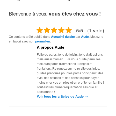
Bienvenue à vous,
vous êtes chez vous !
5/5 - (1 vote)
Ce contenu a été publié dans
Actualité du site
par
Aude
. Mettez-le
en favori avec son
permalien
.
A propos Aude
Folle de parcs, folle de loisirs, folle d'attractions
mais aussi maman ... Je vous guide parmi les
meilleurs parcs d'attractions Français et
frontaliers. Retrouvez sur notre site des infos,
guides pratiques pour les parcs principaux, des
avis, des astuces et des conseils pour payer
moins cher vos entrées et en profiter en famille !
Tout est issu d'une fréquentation assidue et
passionnée !
→
Voir tous les articles de Aude