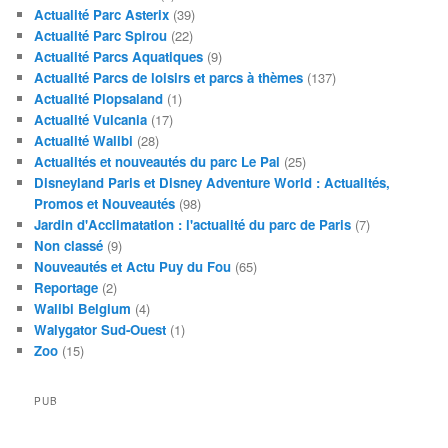
Actualité Parc Asterix
(39)
Actualité Parc Spirou
(22)
Actualité Parcs Aquatiques
(9)
Actualité Parcs de loisirs et parcs à thèmes
(137)
Actualité Plopsaland
(1)
Actualité Vulcania
(17)
Actualité Walibi
(28)
Actualités et nouveautés du parc Le Pal
(25)
Disneyland Paris et Disney Adventure World : Actualités,
Promos et Nouveautés
(98)
Jardin d'Acclimatation : l'actualité du parc de Paris
(7)
Non classé
(9)
Nouveautés et Actu Puy du Fou
(65)
Reportage
(2)
Walibi Belgium
(4)
Walygator Sud-Ouest
(1)
Zoo
(15)
PUB