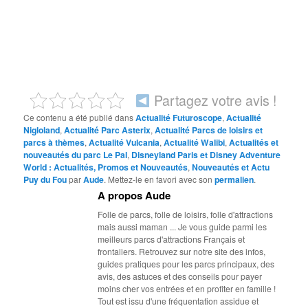
Partagez votre avis !
Ce contenu a été publié dans
Actualité Futuroscope
,
Actualité
Nigloland
,
Actualité Parc Asterix
,
Actualité Parcs de loisirs et
parcs à thèmes
,
Actualité Vulcania
,
Actualité Walibi
,
Actualités et
nouveautés du parc Le Pal
,
Disneyland Paris et Disney Adventure
World : Actualités, Promos et Nouveautés
,
Nouveautés et Actu
Puy du Fou
par
Aude
. Mettez-le en favori avec son
permalien
.
A propos Aude
Folle de parcs, folle de loisirs, folle d'attractions
mais aussi maman ... Je vous guide parmi les
meilleurs parcs d'attractions Français et
frontaliers. Retrouvez sur notre site des infos,
guides pratiques pour les parcs principaux, des
avis, des astuces et des conseils pour payer
moins cher vos entrées et en profiter en famille !
Tout est issu d'une fréquentation assidue et