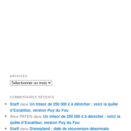
ARCHIVES
Archives
COMMENTAIRES RÉCENTS
Staff
dans
Un trésor de 250 000 € à dénicher : voici la quête
d’Excalibur, version Puy du Fou
Alice PAYEN
dans
Un trésor de 250 000 € à dénicher : voici la
quête d’Excalibur, version Puy du Fou
Staff
dans
Disneyland : date de réouverture désormais