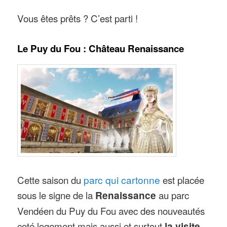
Vous êtes prêts ? C’est parti !
Le Puy du Fou : Château Renaissance
Cette saison du
parc qui cartonne
est placée
sous le signe de la
Renaissance
au parc
Vendéen du Puy du Fou avec des nouveautés
coté logement mais aussi et surtout
la visite