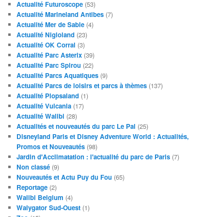
Actualité Futuroscope
(53)
Actualité Marineland Antibes
(7)
Actualité Mer de Sable
(4)
Actualité Nigloland
(23)
Actualité OK Corral
(3)
Actualité Parc Asterix
(39)
Actualité Parc Spirou
(22)
Actualité Parcs Aquatiques
(9)
Actualité Parcs de loisirs et parcs à thèmes
(137)
Actualité Plopsaland
(1)
Actualité Vulcania
(17)
Actualité Walibi
(28)
Actualités et nouveautés du parc Le Pal
(25)
Disneyland Paris et Disney Adventure World : Actualités,
Promos et Nouveautés
(98)
Jardin d'Acclimatation : l'actualité du parc de Paris
(7)
Non classé
(9)
Nouveautés et Actu Puy du Fou
(65)
Reportage
(2)
Walibi Belgium
(4)
Walygator Sud-Ouest
(1)