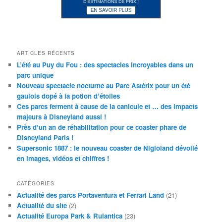
ARTICLES RÉCENTS
L’été au Puy du Fou : des spectacles incroyables dans un
parc unique
Nouveau spectacle nocturne au Parc Astérix pour un été
gaulois dopé à la potion d’étoiles
Ces parcs ferment à cause de la canicule et … des impacts
majeurs à Disneyland aussi !
Près d’un an de réhabilitation pour ce coaster phare de
Disneyland Paris !
Supersonic 1887 : le nouveau coaster de Nigloland dévoilé
en images, vidéos et chiffres !
CATÉGORIES
Actualité des parcs Portaventura et Ferrari Land
(21)
Actualité du site
(2)
Actualité Europa Park & Rulantica
(23)