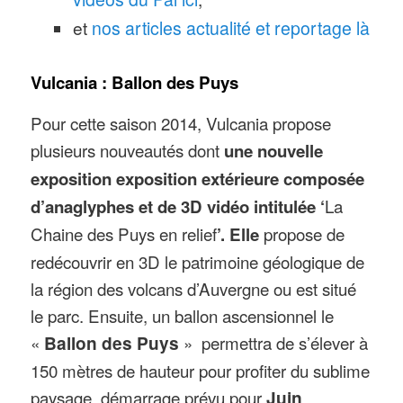
et
nos articles actualité et reportage là
Vulcania : Ballon des Puys
Pour cette saison 2014, Vulcania propose
plusieurs nouveautés dont
une nouvelle
exposition exposition extérieure composée
La
d’anaglyphes et de 3D vidéo intitulée ‘
Chaine des Puys en relief
propose de
’. Elle
redécouvrir en 3D le patrimoine géologique de
la région des volcans d’Auvergne ou est situé
le parc. Ensuite, un ballon ascensionnel le
«
Ballon des Puys
» permettra de s’élever à
150 mètres de hauteur pour profiter du sublime
paysage, démarrage prévu pour
Juin
.