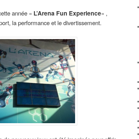
 cette année «
L’Arena Fun Experience
« ,
sport, la performance et le divertissement.