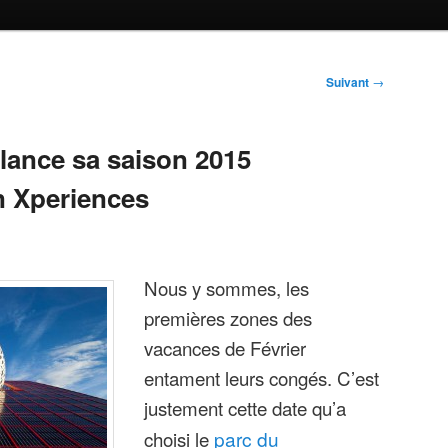
Suivant
→
lance sa saison 2015
n Xperiences
Nous y sommes, les
premières zones des
vacances de Février
entament leurs congés. C’est
justement cette date qu’a
choisi le
parc du