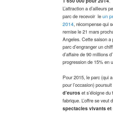
1 650 000 pour 2014
.
L’attraction a d’ailleurs 
parc de recevoir le
un pr
2014
, récompense qui s
remise le 21 mars proch
Angeles. Cette saison a
parc d’engranger un chiff
d’affaire de 90 millions d
progression de 15% en u
Pour 2015, le parc (qui 
pour l’occasion) poursuit 
d’euros
et s’éloigne du
fabrique. L’offre se veut
spectacles vivants et