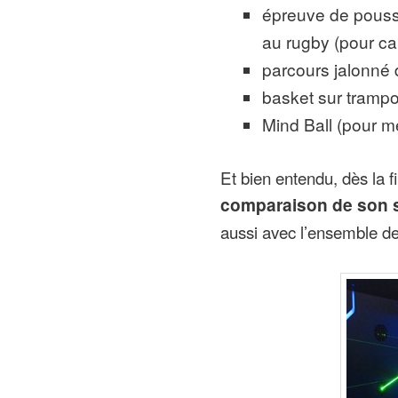
épreuve de pous
au rugby (pour ca
parcours jalonné d
basket sur trampol
Mind Ball (pour m
Et bien entendu, dès la f
comparaison de son s
aussi avec l’ensemble des