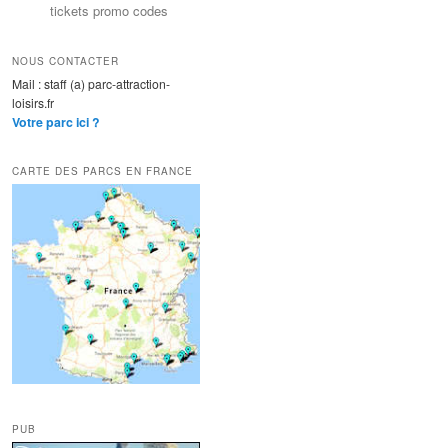
tickets promo codes
NOUS CONTACTER
Mail : staff (a) parc-attraction-
loisirs.fr
Votre parc ici ?
CARTE DES PARCS EN FRANCE
PUB