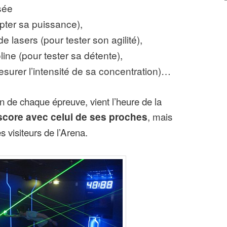
sée
pter sa puissance),
e lasers (pour tester son agilité),
ine (pour tester sa détente),
esurer l’intensité de sa concentration)…
in de chaque épreuve, vient l’heure de la
core avec celui de ses proches
, mais
 visiteurs de l’Arena.