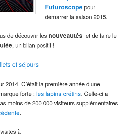
Futuroscope
pour
démarrer la saison 2015.
us de découvrir les
nouveautés
et de faire le
oulée
, un bilan positif !
llets et séjours
ur 2014. C’était la première année d’une
 marque forte :
les lapins crétins
. Celle-ci a
 pas moins de 200 000 visiteurs supplémentaires
cédente
.
visites à