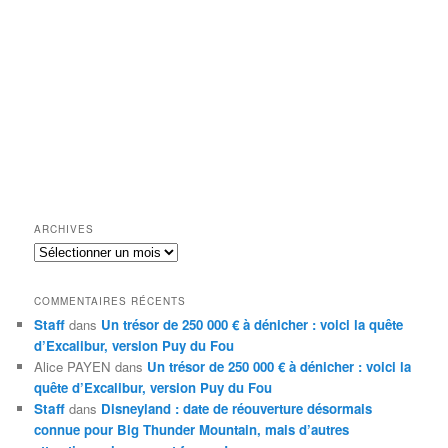
ARCHIVES
Archives
COMMENTAIRES RÉCENTS
Staff
dans
Un trésor de 250 000 € à dénicher : voici la quête
d’Excalibur, version Puy du Fou
Alice PAYEN
dans
Un trésor de 250 000 € à dénicher : voici la
quête d’Excalibur, version Puy du Fou
Staff
dans
Disneyland : date de réouverture désormais
connue pour Big Thunder Mountain, mais d’autres