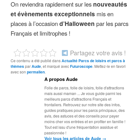
On reviendra rapidement sur les
nouveautés
et évènements exceptionnels
mis en
places à l’occasion
d’Halloween
par les parcs
Français et limitrophes !
Partagez votre avis !
Ce contenu a été publié dans
Actualité Parcs de loisirs et parcs à
thèmes
par
Aude
, et marqué avec
Futuroscope
. Mettez-le en favori
avec son
permalien
.
A propos Aude
Folle de parcs, folle de loisirs, folle d'attractions
mais aussi maman ... Je vous guide parmi les
meilleurs parcs d'attractions Français et
frontaliers. Retrouvez sur notre site des infos,
guides pratiques pour les parcs principaux, des
avis, des astuces et des conseils pour payer
moins cher vos entrées et en profiter en famille !
Tout est issu d'une fréquentation assidue et
passionnée !
→
Voir tous les articles de Aude