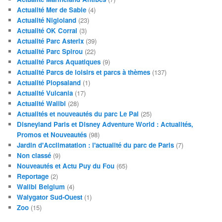
Actualité Mer de Sable
(4)
Actualité Nigloland
(23)
Actualité OK Corral
(3)
Actualité Parc Asterix
(39)
Actualité Parc Spirou
(22)
Actualité Parcs Aquatiques
(9)
Actualité Parcs de loisirs et parcs à thèmes
(137)
Actualité Plopsaland
(1)
Actualité Vulcania
(17)
Actualité Walibi
(28)
Actualités et nouveautés du parc Le Pal
(25)
Disneyland Paris et Disney Adventure World : Actualités,
Promos et Nouveautés
(98)
Jardin d'Acclimatation : l'actualité du parc de Paris
(7)
Non classé
(9)
Nouveautés et Actu Puy du Fou
(65)
Reportage
(2)
Walibi Belgium
(4)
Walygator Sud-Ouest
(1)
Zoo
(15)