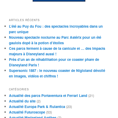
ARTICLES RÉCENTS
L’été au Puy du Fou : des spectacles incroyables dans un
parc unique
Nouveau spectacle nocturne au Parc Astérix pour un été
gaulois dopé à la potion d’étoiles
Ces parcs ferment à cause de la canicule et … des impacts
majeurs à Disneyland aussi !
Près d’un an de réhabilitation pour ce coaster phare de
Disneyland Paris !
Supersonic 1887 : le nouveau coaster de Nigloland dévoilé
en images, vidéos et chiffres !
CATÉGORIES
Actualité des parcs Portaventura et Ferrari Land
(21)
Actualité du site
(2)
Actualité Europa Park & Rulantica
(23)
Actualité Futuroscope
(53)
Actualité Marineland Antibes
(7)