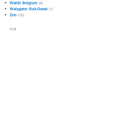
Walibi Belgium
(4)
Walygator Sud-Ouest
(1)
Zoo
(15)
PUB