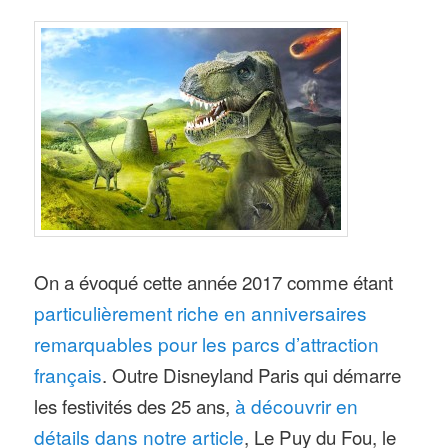
On a évoqué cette année 2017 comme étant
particulièrement riche en anniversaires
remarquables pour les parcs d’attraction
français
. Outre Disneyland Paris qui démarre
les festivités des 25 ans,
à découvrir en
détails dans notre article
, Le Puy du Fou, le