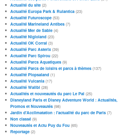
Actualité du site
(2)
Actualité Europa Park & Rulantica
(23)
Actualité Futuroscope
(53)
Actualité Marineland Antibes
(7)
Actualité Mer de Sable
(4)
Actualité Nigloland
(23)
Actualité OK Corral
(3)
Actualité Parc Asterix
(39)
Actualité Parc Spirou
(22)
Actualité Parcs Aquatiques
(9)
Actualité Parcs de loisirs et parcs à thèmes
(137)
Actualité Plopsaland
(1)
Actualité Vulcania
(17)
Actualité Walibi
(28)
Actualités et nouveautés du parc Le Pal
(25)
Disneyland Paris et Disney Adventure World : Actualités,
Promos et Nouveautés
(98)
Jardin d'Acclimatation : l'actualité du parc de Paris
(7)
Non classé
(9)
Nouveautés et Actu Puy du Fou
(65)
Reportage
(2)