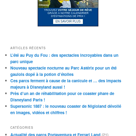
ARTICLES RÉCENTS
L’été au Puy du Fou : des spectacles incroyables dans un
parc unique
Nouveau spectacle nocturne au Parc Astérix pour un été
gaulois dopé à la potion d’étoiles
Ces parcs ferment à cause de la canicule et … des impacts
majeurs à Disneyland aussi !
Près d’un an de réhabilitation pour ce coaster phare de
Disneyland Paris !
Supersonic 1887 : le nouveau coaster de Nigloland dévoilé
en images, vidéos et chiffres !
CATÉGORIES
Actualité des parcs Portaventura et Ferrari Land
(21)