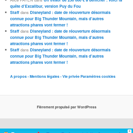
quête d’Excalibur, version Puy du Fou
Staff
dans
Disneyland : date de réouverture désormais
connue pour Big Thunder Mountain, mais d’autres
attractions phares vont fermer !
Staff
dans
Disneyland : date de réouverture désormais
connue pour Big Thunder Mountain, mais d’autres
attractions phares vont fermer !
Staff
dans
Disneyland : date de réouverture désormais
connue pour Big Thunder Mountain, mais d’autres
attractions phares vont fermer !
A propos - Mentions légales - Vie privée
Paramètres cookies
Fièrement propulsé par WordPress
X