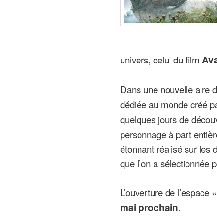
univers, celui du film
Ava
Dans une nouvelle aire 
dédiée au monde créé p
quelques jours de découvr
personnage à part entière
étonnant réalisé sur les 
que l’on a sélectionnée 
L’ouverture de l’espace 
mai prochain
.