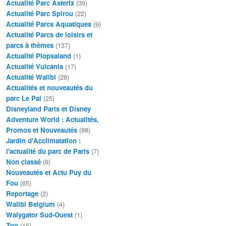
Actualité Parc Asterix
(39)
Actualité Parc Spirou
(22)
Actualité Parcs Aquatiques
(9)
Actualité Parcs de loisirs et
parcs à thèmes
(137)
Actualité Plopsaland
(1)
Actualité Vulcania
(17)
Actualité Walibi
(28)
Actualités et nouveautés du
parc Le Pal
(25)
Disneyland Paris et Disney
Adventure World : Actualités,
Promos et Nouveautés
(98)
Jardin d'Acclimatation :
l'actualité du parc de Paris
(7)
Non classé
(9)
Nouveautés et Actu Puy du
Fou
(65)
Reportage
(2)
Walibi Belgium
(4)
Walygator Sud-Ouest
(1)
Zoo
(15)