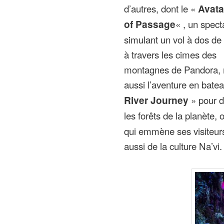
d’autres, dont le «
Avata
of Passage
« , un spec
simulant un vol à dos d
à travers les cimes des
montagnes de Pandora,
aussi l’aventure en bate
River Journey
» pour d
les forêts de la planète
qui emmène ses visiteurs
aussi de la culture Na’vi.