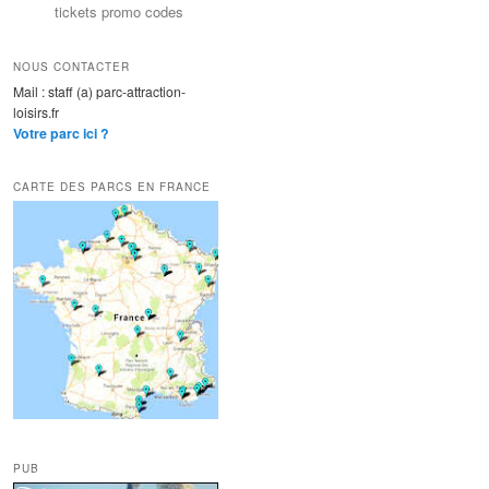
tickets promo codes
NOUS CONTACTER
Mail : staff (a) parc-attraction-
loisirs.fr
Votre parc ici ?
CARTE DES PARCS EN FRANCE
PUB