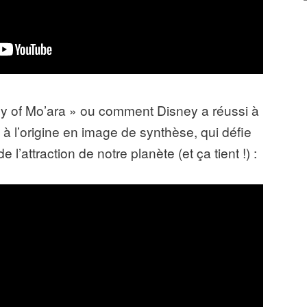
lley of Mo’ara » ou comment Disney a réussi à
à l’origine en image de synthèse, qui défie
e l’attraction de notre planète (et ça tient !) :