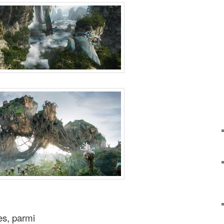
es, parmi