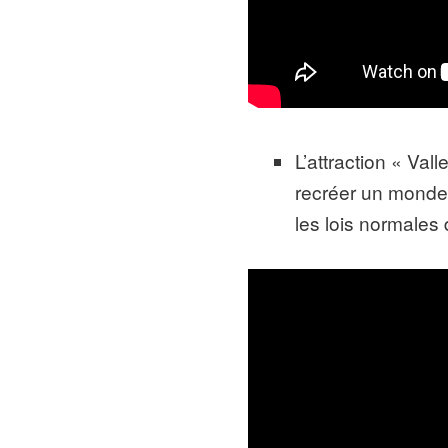
L’attraction « Va
recréer un monde 
les lois normales d