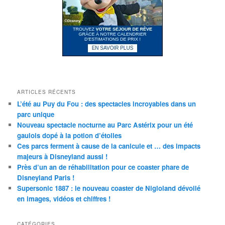
ARTICLES RÉCENTS
L’été au Puy du Fou : des spectacles incroyables dans un
parc unique
Nouveau spectacle nocturne au Parc Astérix pour un été
gaulois dopé à la potion d’étoiles
Ces parcs ferment à cause de la canicule et … des impacts
majeurs à Disneyland aussi !
Près d’un an de réhabilitation pour ce coaster phare de
Disneyland Paris !
Supersonic 1887 : le nouveau coaster de Nigloland dévoilé
en images, vidéos et chiffres !
CATÉGORIES