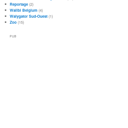
Reportage
(2)
Walibi Belgium
(4)
Walygator Sud-Ouest
(1)
Zoo
(15)
PUB