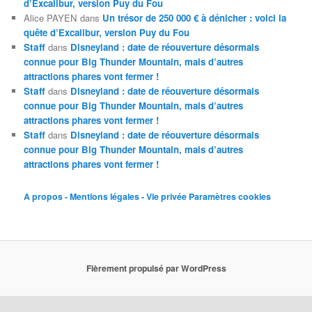
d’Excalibur, version Puy du Fou
Alice PAYEN
dans
Un trésor de 250 000 € à dénicher : voici la
quête d’Excalibur, version Puy du Fou
Staff
dans
Disneyland : date de réouverture désormais
connue pour Big Thunder Mountain, mais d’autres
attractions phares vont fermer !
Staff
dans
Disneyland : date de réouverture désormais
connue pour Big Thunder Mountain, mais d’autres
attractions phares vont fermer !
Staff
dans
Disneyland : date de réouverture désormais
connue pour Big Thunder Mountain, mais d’autres
attractions phares vont fermer !
A propos - Mentions légales - Vie privée
Paramètres cookies
Fièrement propulsé par WordPress