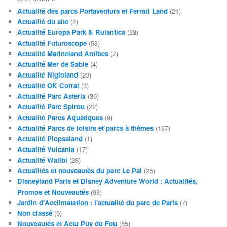
Actualité des parcs Portaventura et Ferrari Land
(21)
Actualité du site
(2)
Actualité Europa Park & Rulantica
(23)
Actualité Futuroscope
(53)
Actualité Marineland Antibes
(7)
Actualité Mer de Sable
(4)
Actualité Nigloland
(23)
Actualité OK Corral
(3)
Actualité Parc Asterix
(39)
Actualité Parc Spirou
(22)
Actualité Parcs Aquatiques
(9)
Actualité Parcs de loisirs et parcs à thèmes
(137)
Actualité Plopsaland
(1)
Actualité Vulcania
(17)
Actualité Walibi
(28)
Actualités et nouveautés du parc Le Pal
(25)
Disneyland Paris et Disney Adventure World : Actualités,
Promos et Nouveautés
(98)
Jardin d'Acclimatation : l'actualité du parc de Paris
(7)
Non classé
(9)
Nouveautés et Actu Puy du Fou
(65)