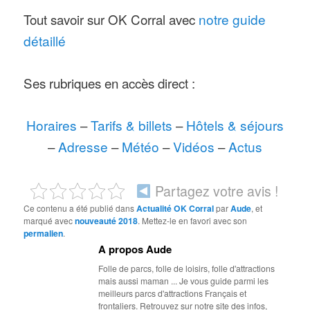
Tout savoir sur OK Corral avec
notre guide
détaillé
Ses rubriques en accès direct :
Horaires
–
Tarifs & billets
–
Hôtels & séjours
–
Adresse
–
Météo
–
Vidéos
–
Actus
Partagez votre avis !
Ce contenu a été publié dans
Actualité OK Corral
par
Aude
, et
marqué avec
nouveauté 2018
. Mettez-le en favori avec son
permalien
.
A propos Aude
Folle de parcs, folle de loisirs, folle d'attractions
mais aussi maman ... Je vous guide parmi les
meilleurs parcs d'attractions Français et
frontaliers. Retrouvez sur notre site des infos,