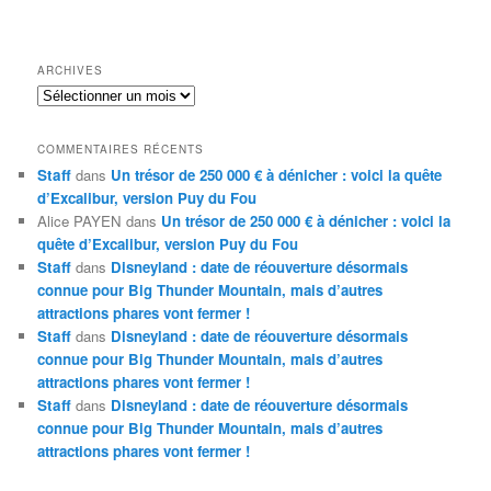
ARCHIVES
Archives
COMMENTAIRES RÉCENTS
Staff
dans
Un trésor de 250 000 € à dénicher : voici la quête
d’Excalibur, version Puy du Fou
Alice PAYEN
dans
Un trésor de 250 000 € à dénicher : voici la
quête d’Excalibur, version Puy du Fou
Staff
dans
Disneyland : date de réouverture désormais
connue pour Big Thunder Mountain, mais d’autres
attractions phares vont fermer !
Staff
dans
Disneyland : date de réouverture désormais
connue pour Big Thunder Mountain, mais d’autres
attractions phares vont fermer !
Staff
dans
Disneyland : date de réouverture désormais
connue pour Big Thunder Mountain, mais d’autres
attractions phares vont fermer !