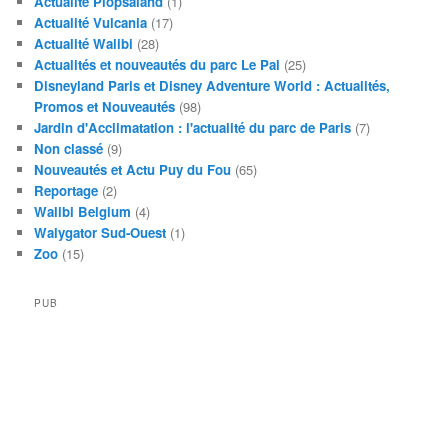
Actualité Plopsaland
(1)
Actualité Vulcania
(17)
Actualité Walibi
(28)
Actualités et nouveautés du parc Le Pal
(25)
Disneyland Paris et Disney Adventure World : Actualités,
Promos et Nouveautés
(98)
Jardin d'Acclimatation : l'actualité du parc de Paris
(7)
Non classé
(9)
Nouveautés et Actu Puy du Fou
(65)
Reportage
(2)
Walibi Belgium
(4)
Walygator Sud-Ouest
(1)
Zoo
(15)
PUB