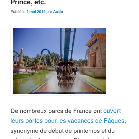
Prince, etc.
Publié le
4 mai 2019
par
Aude
De nombreux parcs de France ont
ouvert
leurs portes pour les vacances de Pâques
,
synonyme de début de printemps et du