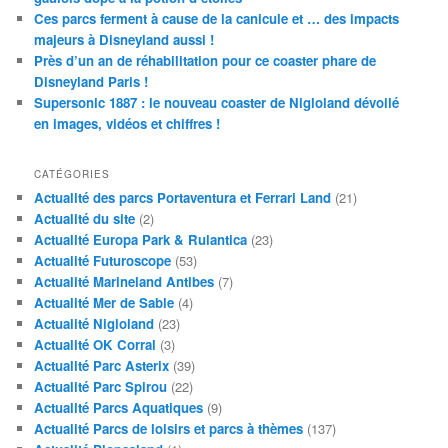
Ces parcs ferment à cause de la canicule et … des impacts
majeurs à Disneyland aussi !
Près d’un an de réhabilitation pour ce coaster phare de
Disneyland Paris !
Supersonic 1887 : le nouveau coaster de Nigloland dévoilé
en images, vidéos et chiffres !
CATÉGORIES
Actualité des parcs Portaventura et Ferrari Land
(21)
Actualité du site
(2)
Actualité Europa Park & Rulantica
(23)
Actualité Futuroscope
(53)
Actualité Marineland Antibes
(7)
Actualité Mer de Sable
(4)
Actualité Nigloland
(23)
Actualité OK Corral
(3)
Actualité Parc Asterix
(39)
Actualité Parc Spirou
(22)
Actualité Parcs Aquatiques
(9)
Actualité Parcs de loisirs et parcs à thèmes
(137)