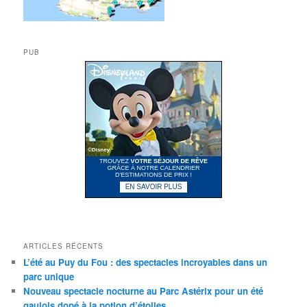
PUB
ARTICLES RÉCENTS
L’été au Puy du Fou : des spectacles incroyables dans un
parc unique
Nouveau spectacle nocturne au Parc Astérix pour un été
gaulois dopé à la potion d’étoiles