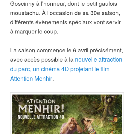
Goscinny à l’honneur, dont le petit gaulois
moustachu. À l’occasion de sa 30e saison,
différents évènements spéciaux vont servir
à marquer le coup.
La saison commence le 6 avril précisément,
avec accès possible à la
nouvelle attraction
du parc, un cinéma 4D projetant le film
Attention Menhir
.