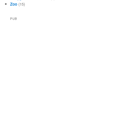
Zoo
(15)
PUB