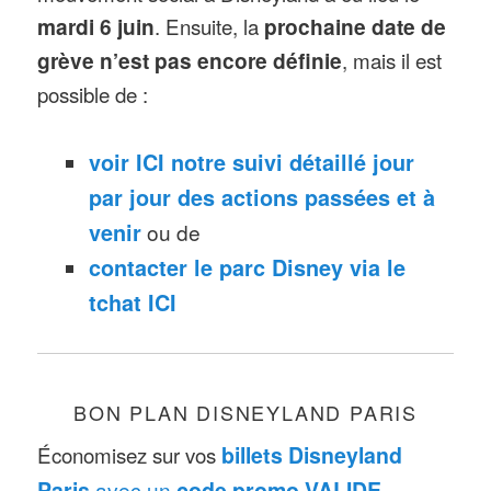
mardi 6 juin
. Ensuite, la
prochaine date de
grève n’est pas encore définie
, mais il est
possible de :
voir ICI notre suivi détaillé jour
par jour des actions passées et à
venir
ou de
contacter le parc Disney via le
tchat ICI
BON PLAN DISNEYLAND PARIS
Économisez sur vos
billets Disneyland
Paris
avec un
code promo VALIDE