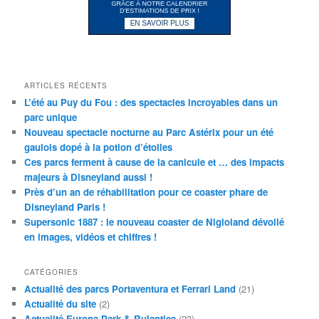
ARTICLES RÉCENTS
L’été au Puy du Fou : des spectacles incroyables dans un
parc unique
Nouveau spectacle nocturne au Parc Astérix pour un été
gaulois dopé à la potion d’étoiles
Ces parcs ferment à cause de la canicule et … des impacts
majeurs à Disneyland aussi !
Près d’un an de réhabilitation pour ce coaster phare de
Disneyland Paris !
Supersonic 1887 : le nouveau coaster de Nigloland dévoilé
en images, vidéos et chiffres !
CATÉGORIES
Actualité des parcs Portaventura et Ferrari Land
(21)
Actualité du site
(2)
Actualité Europa Park & Rulantica
(23)