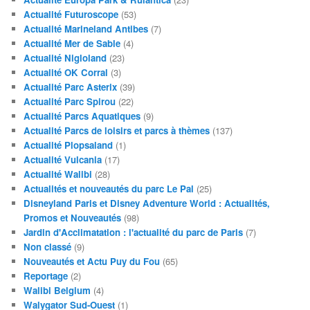
Actualité Futuroscope
(53)
Actualité Marineland Antibes
(7)
Actualité Mer de Sable
(4)
Actualité Nigloland
(23)
Actualité OK Corral
(3)
Actualité Parc Asterix
(39)
Actualité Parc Spirou
(22)
Actualité Parcs Aquatiques
(9)
Actualité Parcs de loisirs et parcs à thèmes
(137)
Actualité Plopsaland
(1)
Actualité Vulcania
(17)
Actualité Walibi
(28)
Actualités et nouveautés du parc Le Pal
(25)
Disneyland Paris et Disney Adventure World : Actualités,
Promos et Nouveautés
(98)
Jardin d'Acclimatation : l'actualité du parc de Paris
(7)
Non classé
(9)
Nouveautés et Actu Puy du Fou
(65)
Reportage
(2)
Walibi Belgium
(4)
Walygator Sud-Ouest
(1)