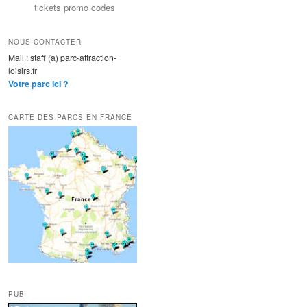
tickets promo codes
NOUS CONTACTER
Mail : staff (a) parc-attraction-
loisirs.fr
Votre parc ici ?
CARTE DES PARCS EN FRANCE
PUB