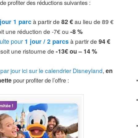
de profiter des réductions suivantes :
 jour 1 parc
à partir de
82 €
au lieu de 89 €
oit une réduction de -7€ ou
-8 %
ulte pour
1 jour / 2 parcs
à partir de
94 €
soit une ristourne de
-13€ ou – 14 %
r par jour ici sur le calendrier Disneyland
,
en
nette
pour profiter de l’offre :