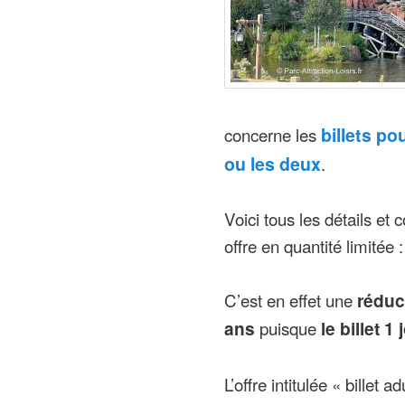
concerne les
billets po
ou les deux
.
Voici tous les détails et 
offre en quantité limitée :
C’est en effet une
réduc
ans
puisque
le billet 
L’offre intitulée « billet