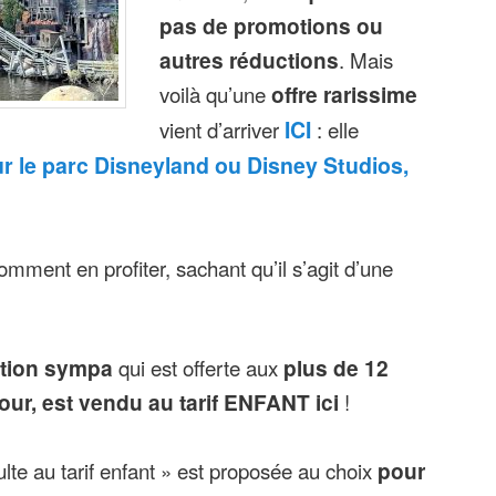
pas de promotions ou
autres réductions
. Mais
voilà qu’une
offre rarissime
vient d’arriver
ICI
: elle
ur le parc Disneyland ou Disney Studios,
comment en profiter, sachant qu’il s’agit d’une
tion sympa
qui est offerte aux
plus de 12
1 jour, est vendu au tarif ENFANT ici
!
 adulte au tarif enfant » est proposée au choix
pour