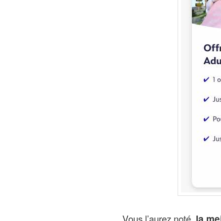
Vous l’aurez noté,
la mei