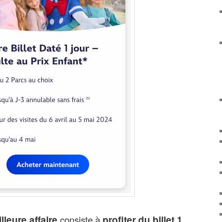
lleure affaire
consiste à
profiter du billet 1