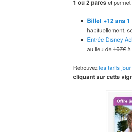
1 ou 2 parcs
et permet 
Billet +12 ans
1
habituellement, s
Entrée Disney Ad
au lieu de
107€
à 
Retrouvez
les tarifs jou
cliquant sur cette vig