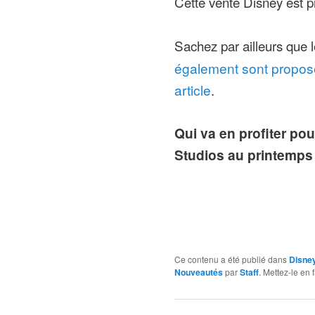
Cette vente Disney est 
Sachez par ailleurs que 
également sont propos
article
.
Qui va en profiter pou
Studios au printemps
Ce contenu a été publié dans
Disney
Nouveautés
par
Staff
. Mettez-le en