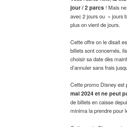
jour / 2 parcs
! Mais ne
avec 2 jours ou » jours b
plus on vient de jours.
Cette offre on le disait e
billets sont concernés, ils
choisir sa date dès maint
d’annuler sans frais jusqu’
Cette promo Disney est p
mai 2024 et ne peut p
de billets en caisse depu
minima la prendre pour l