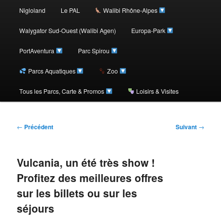
au
Nigloland
Le PAL
Walibi Rhône-Alpes
contenu
Walygator Sud-Ouest (Walibi Agen)
Europa-Park
PortAventura
Parc Spirou
principal
Parcs Aquatiques
Zoo
Tous les Parcs, Carte & Promos
Loisirs & Visites
Navigation
←
Précédent
Suivant
→
des
articles
Vulcania, un été très show !
Profitez des meilleures offres
sur les billets ou sur les
séjours