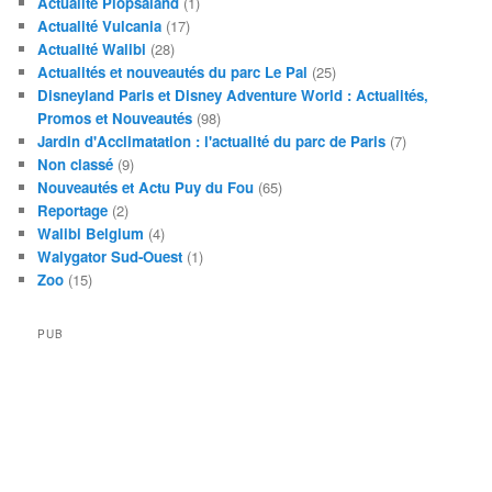
Actualité Plopsaland
(1)
Actualité Vulcania
(17)
Actualité Walibi
(28)
Actualités et nouveautés du parc Le Pal
(25)
Disneyland Paris et Disney Adventure World : Actualités,
Promos et Nouveautés
(98)
Jardin d'Acclimatation : l'actualité du parc de Paris
(7)
Non classé
(9)
Nouveautés et Actu Puy du Fou
(65)
Reportage
(2)
Walibi Belgium
(4)
Walygator Sud-Ouest
(1)
Zoo
(15)
PUB