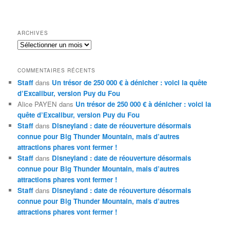
ARCHIVES
Archives
COMMENTAIRES RÉCENTS
Staff
dans
Un trésor de 250 000 € à dénicher : voici la quête
d’Excalibur, version Puy du Fou
Alice PAYEN
dans
Un trésor de 250 000 € à dénicher : voici la
quête d’Excalibur, version Puy du Fou
Staff
dans
Disneyland : date de réouverture désormais
connue pour Big Thunder Mountain, mais d’autres
attractions phares vont fermer !
Staff
dans
Disneyland : date de réouverture désormais
connue pour Big Thunder Mountain, mais d’autres
attractions phares vont fermer !
Staff
dans
Disneyland : date de réouverture désormais
connue pour Big Thunder Mountain, mais d’autres
attractions phares vont fermer !