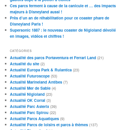
Ces parcs ferment à cause de la canicule et … des impacts
majeurs à Disneyland aussi !
Près d’un an de réhabilitation pour ce coaster phare de
Disneyland Paris !
Supersonic 1887 : le nouveau coaster de Nigloland dévoilé
en images, vidéos et chiffres !
CATÉGORIES
Actualité des parcs Portaventura et Ferrari Land
(21)
Actualité du site
(2)
Actualité Europa Park & Rulantica
(23)
Actualité Futuroscope
(53)
Actualité Marineland Antibes
(7)
Actualité Mer de Sable
(4)
Actualité Nigloland
(23)
Actualité OK Corral
(3)
Actualité Parc Asterix
(39)
Actualité Parc Spirou
(22)
Actualité Parcs Aquatiques
(9)
Actualité Parcs de loisirs et parcs à thèmes
(137)