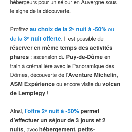
hébergeurs pour un séjour en Auvergne sous
le signe de la découverte.
Profitez
au choix de la 2ᵉ nuit à -50%
ou
de la
3ᵉ nuit offerte
. Il est possible de
réserver en même temps des activités
phares
: ascension du
Puy-de-Dôme
en
train à crémaillère avec le Panoramique des
Dômes, découverte de l’
Aventure Michelin
,
ASM Expérience
ou encore visite du
volcan
de Lemptegy
!
Ainsi,
l’offre 2ᵉ nuit à -50%
permet
d’effectuer un séjour de 3 jours et 2
nuits
, avec
hébergement, petits-