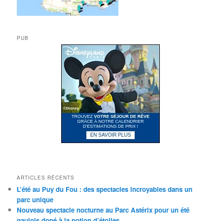
PUB
ARTICLES RÉCENTS
L’été au Puy du Fou : des spectacles incroyables dans un
parc unique
Nouveau spectacle nocturne au Parc Astérix pour un été
gaulois dopé à la potion d’étoiles