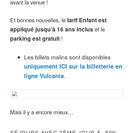
avant la venue !
Et bonnes nouvelles, le
tarif Enfant est
appliqué jusqu’à 16 ans inclus
et le
parking est gratuit
!
Les billets malins sont disponibles
uniquement ICI sur la billetterie en
ligne Vulcania
.
Mais il y a encore mieux…
SÉJOURS AVEC 2ÈME JOUR À -50%