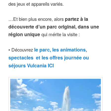
des jeux et appareils variés.
…Et bien plus encore, alors
partez à la
découverte d’un parc original, dans une
région unique
qui mérite la visite :
• Découvrez
le parc, les animations,
spectacles et les offres journée ou
séjours Vulcania ICI