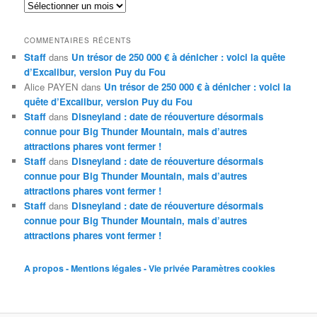
Archives
COMMENTAIRES RÉCENTS
Staff
dans
Un trésor de 250 000 € à dénicher : voici la quête
d’Excalibur, version Puy du Fou
Alice PAYEN
dans
Un trésor de 250 000 € à dénicher : voici la
quête d’Excalibur, version Puy du Fou
Staff
dans
Disneyland : date de réouverture désormais
connue pour Big Thunder Mountain, mais d’autres
attractions phares vont fermer !
Staff
dans
Disneyland : date de réouverture désormais
connue pour Big Thunder Mountain, mais d’autres
attractions phares vont fermer !
Staff
dans
Disneyland : date de réouverture désormais
connue pour Big Thunder Mountain, mais d’autres
attractions phares vont fermer !
A propos - Mentions légales - Vie privée
Paramètres cookies