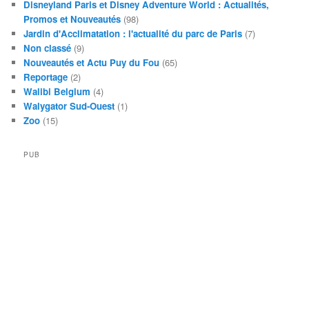
Disneyland Paris et Disney Adventure World : Actualités,
Promos et Nouveautés
(98)
Jardin d'Acclimatation : l'actualité du parc de Paris
(7)
Non classé
(9)
Nouveautés et Actu Puy du Fou
(65)
Reportage
(2)
Walibi Belgium
(4)
Walygator Sud-Ouest
(1)
Zoo
(15)
PUB