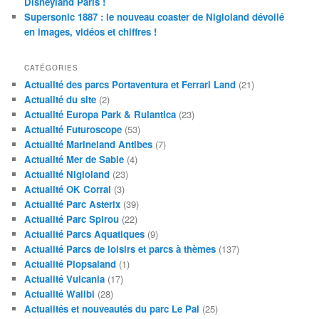
Disneyland Paris !
Supersonic 1887 : le nouveau coaster de Nigloland dévoilé
en images, vidéos et chiffres !
CATÉGORIES
Actualité des parcs Portaventura et Ferrari Land
(21)
Actualité du site
(2)
Actualité Europa Park & Rulantica
(23)
Actualité Futuroscope
(53)
Actualité Marineland Antibes
(7)
Actualité Mer de Sable
(4)
Actualité Nigloland
(23)
Actualité OK Corral
(3)
Actualité Parc Asterix
(39)
Actualité Parc Spirou
(22)
Actualité Parcs Aquatiques
(9)
Actualité Parcs de loisirs et parcs à thèmes
(137)
Actualité Plopsaland
(1)
Actualité Vulcania
(17)
Actualité Walibi
(28)
Actualités et nouveautés du parc Le Pal
(25)