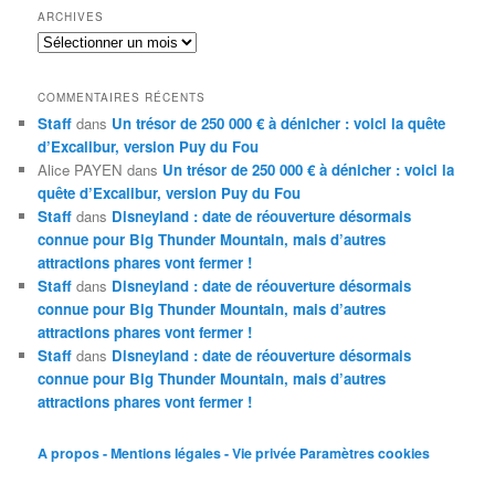
ARCHIVES
Archives
COMMENTAIRES RÉCENTS
Staff
dans
Un trésor de 250 000 € à dénicher : voici la quête
d’Excalibur, version Puy du Fou
Alice PAYEN
dans
Un trésor de 250 000 € à dénicher : voici la
quête d’Excalibur, version Puy du Fou
Staff
dans
Disneyland : date de réouverture désormais
connue pour Big Thunder Mountain, mais d’autres
attractions phares vont fermer !
Staff
dans
Disneyland : date de réouverture désormais
connue pour Big Thunder Mountain, mais d’autres
attractions phares vont fermer !
Staff
dans
Disneyland : date de réouverture désormais
connue pour Big Thunder Mountain, mais d’autres
attractions phares vont fermer !
A propos - Mentions légales - Vie privée
Paramètres cookies