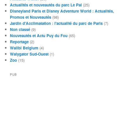
Actualités et nouveautés du parc Le Pal
(25)
Disneyland Paris et Disney Adventure World : Actualités,
Promos et Nouveautés
(98)
Jardin d'Acclimatation : l'actualité du parc de Paris
(7)
Non classé
(9)
Nouveautés et Actu Puy du Fou
(65)
Reportage
(2)
Walibi Belgium
(4)
Walygator Sud-Ouest
(1)
Zoo
(15)
PUB