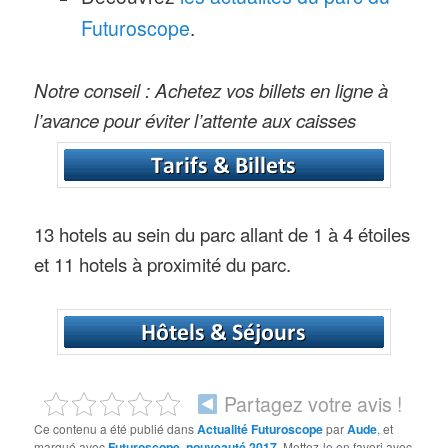
Futuroscope
.
Notre conseil : Achetez vos billets en ligne à
l’avance pour éviter l’attente aux caisses
13 hotels au sein du parc allant de 1 à 4 étoiles
et 11 hotels à proximité du parc.
Partagez votre avis !
Ce contenu a été publié dans
Actualité Futuroscope
par
Aude
, et
marqué avec
Futuroscope
,
nouveauté 2017
. Mettez-le en favori avec