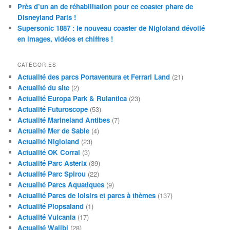
Près d’un an de réhabilitation pour ce coaster phare de
Disneyland Paris !
Supersonic 1887 : le nouveau coaster de Nigloland dévoilé
en images, vidéos et chiffres !
CATÉGORIES
Actualité des parcs Portaventura et Ferrari Land
(21)
Actualité du site
(2)
Actualité Europa Park & Rulantica
(23)
Actualité Futuroscope
(53)
Actualité Marineland Antibes
(7)
Actualité Mer de Sable
(4)
Actualité Nigloland
(23)
Actualité OK Corral
(3)
Actualité Parc Asterix
(39)
Actualité Parc Spirou
(22)
Actualité Parcs Aquatiques
(9)
Actualité Parcs de loisirs et parcs à thèmes
(137)
Actualité Plopsaland
(1)
Actualité Vulcania
(17)
Actualité Walibi
(28)