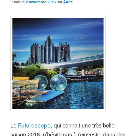
Publié le
2 novembre 2016
par
Aude
Le
Futuroscope
, qui connait une très belle
saison 2016, n’hésite pas à réinvestir dans des