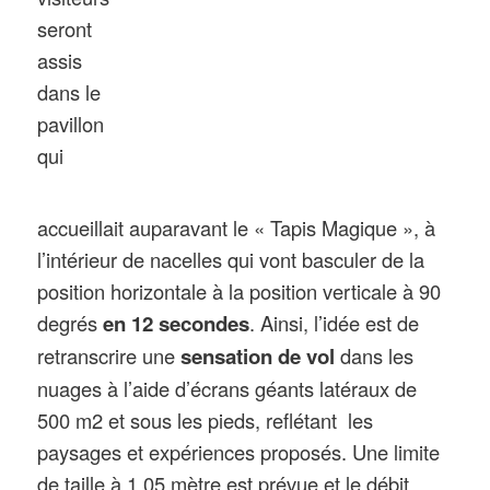
seront
assis
dans le
pavillon
qui
accueillait auparavant le « Tapis Magique », à
l’intérieur de nacelles qui vont basculer de la
position horizontale à la position verticale à 90
degrés
en 12 secondes
. Ainsi, l’idée est de
retranscrire une
sensation de vol
dans les
nuages à l’aide d’écrans géants latéraux de
500 m2 et sous les pieds, reflétant les
paysages et expériences proposés. Une limite
de taille à 1,05 mètre est prévue et le débit