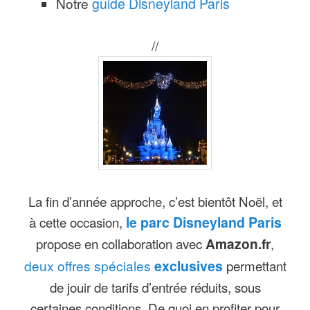
Notre
guide Disneyland Paris
//
La fin d’année approche, c’est bientôt Noël, et
à cette occasion,
le parc Disneyland Paris
propose en collaboration avec
Amazon.fr
,
deux offres spéciales
exclusives
permettant
de jouir de tarifs d’entrée réduits, sous
certaines conditions. De quoi en profiter pour