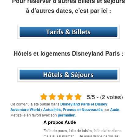
Pour réserver d’autres billets et séjours
à d’autres dates, c’est par ici :
Hôtels et logements Disneyland Paris :
5/5 - (2 votes)
Ce contenu a été publié dans
Disneyland Paris et Disney
Adventure World : Actualités, Promos et Nouveautés
par
Aude
.
Mettez-le en favori avec son
permalien
.
A propos Aude
Folle de parcs, folle de loisirs, folle d'attractions
mais aussi maman ... Je vous guide parmi les