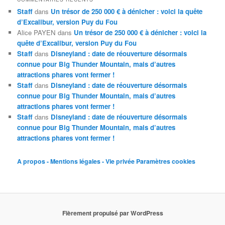
Staff
dans
Un trésor de 250 000 € à dénicher : voici la quête
d’Excalibur, version Puy du Fou
Alice PAYEN
dans
Un trésor de 250 000 € à dénicher : voici la
quête d’Excalibur, version Puy du Fou
Staff
dans
Disneyland : date de réouverture désormais
connue pour Big Thunder Mountain, mais d’autres
attractions phares vont fermer !
Staff
dans
Disneyland : date de réouverture désormais
connue pour Big Thunder Mountain, mais d’autres
attractions phares vont fermer !
Staff
dans
Disneyland : date de réouverture désormais
connue pour Big Thunder Mountain, mais d’autres
attractions phares vont fermer !
A propos - Mentions légales - Vie privée
Paramètres cookies
Fièrement propulsé par WordPress