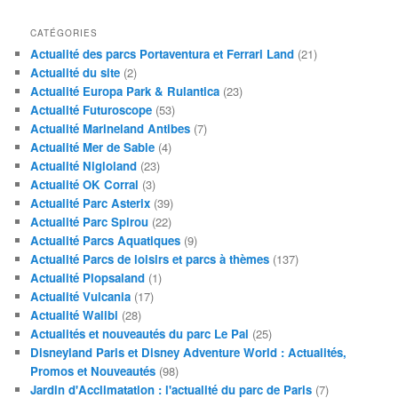
CATÉGORIES
Actualité des parcs Portaventura et Ferrari Land
(21)
Actualité du site
(2)
Actualité Europa Park & Rulantica
(23)
Actualité Futuroscope
(53)
Actualité Marineland Antibes
(7)
Actualité Mer de Sable
(4)
Actualité Nigloland
(23)
Actualité OK Corral
(3)
Actualité Parc Asterix
(39)
Actualité Parc Spirou
(22)
Actualité Parcs Aquatiques
(9)
Actualité Parcs de loisirs et parcs à thèmes
(137)
Actualité Plopsaland
(1)
Actualité Vulcania
(17)
Actualité Walibi
(28)
Actualités et nouveautés du parc Le Pal
(25)
Disneyland Paris et Disney Adventure World : Actualités,
Promos et Nouveautés
(98)
Jardin d'Acclimatation : l'actualité du parc de Paris
(7)