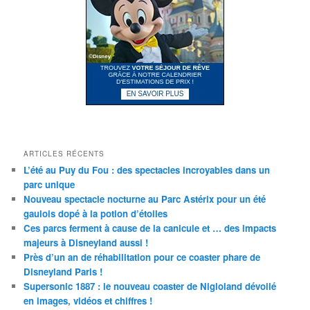
ARTICLES RÉCENTS
L’été au Puy du Fou : des spectacles incroyables dans un
parc unique
Nouveau spectacle nocturne au Parc Astérix pour un été
gaulois dopé à la potion d’étoiles
Ces parcs ferment à cause de la canicule et … des impacts
majeurs à Disneyland aussi !
Près d’un an de réhabilitation pour ce coaster phare de
Disneyland Paris !
Supersonic 1887 : le nouveau coaster de Nigloland dévoilé
en images, vidéos et chiffres !