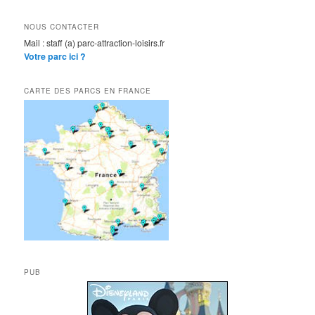
NOUS CONTACTER
Mail : staff (a) parc-attraction-loisirs.fr
Votre parc ici ?
CARTE DES PARCS EN FRANCE
PUB