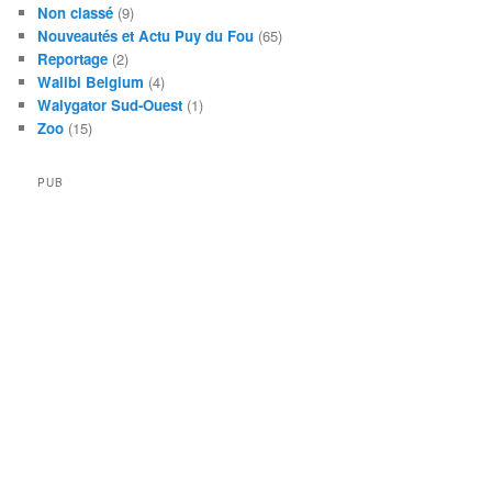
Non classé
(9)
Nouveautés et Actu Puy du Fou
(65)
Reportage
(2)
Walibi Belgium
(4)
Walygator Sud-Ouest
(1)
Zoo
(15)
PUB