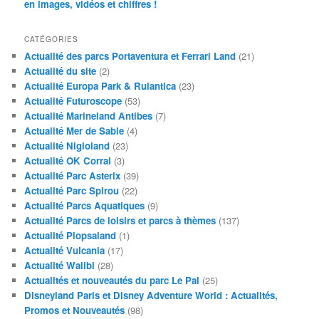
en images, vidéos et chiffres !
CATÉGORIES
Actualité des parcs Portaventura et Ferrari Land
(21)
Actualité du site
(2)
Actualité Europa Park & Rulantica
(23)
Actualité Futuroscope
(53)
Actualité Marineland Antibes
(7)
Actualité Mer de Sable
(4)
Actualité Nigloland
(23)
Actualité OK Corral
(3)
Actualité Parc Asterix
(39)
Actualité Parc Spirou
(22)
Actualité Parcs Aquatiques
(9)
Actualité Parcs de loisirs et parcs à thèmes
(137)
Actualité Plopsaland
(1)
Actualité Vulcania
(17)
Actualité Walibi
(28)
Actualités et nouveautés du parc Le Pal
(25)
Disneyland Paris et Disney Adventure World : Actualités,
Promos et Nouveautés
(98)