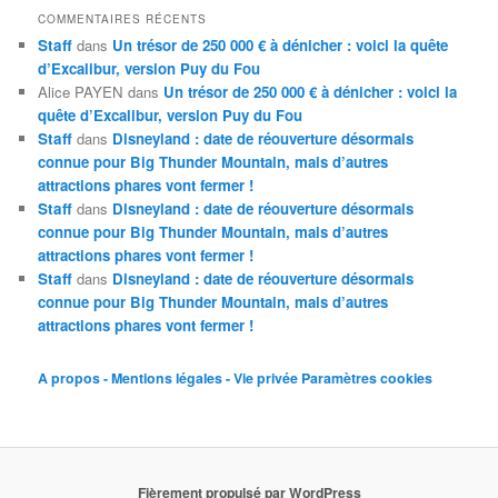
COMMENTAIRES RÉCENTS
Staff
dans
Un trésor de 250 000 € à dénicher : voici la quête
d’Excalibur, version Puy du Fou
Alice PAYEN
dans
Un trésor de 250 000 € à dénicher : voici la
quête d’Excalibur, version Puy du Fou
Staff
dans
Disneyland : date de réouverture désormais
connue pour Big Thunder Mountain, mais d’autres
attractions phares vont fermer !
Staff
dans
Disneyland : date de réouverture désormais
connue pour Big Thunder Mountain, mais d’autres
attractions phares vont fermer !
Staff
dans
Disneyland : date de réouverture désormais
connue pour Big Thunder Mountain, mais d’autres
attractions phares vont fermer !
A propos - Mentions légales - Vie privée
Paramètres cookies
Fièrement propulsé par WordPress