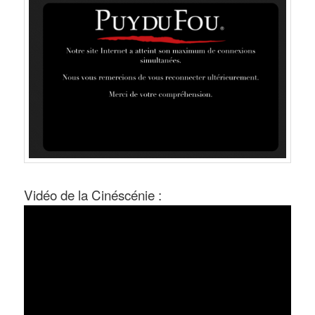
Vidéo de la Cinéscénie :