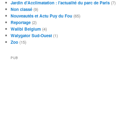
Jardin d'Acclimatation : l'actualité du parc de Paris
(7)
Non classé
(9)
Nouveautés et Actu Puy du Fou
(65)
Reportage
(2)
Walibi Belgium
(4)
Walygator Sud-Ouest
(1)
Zoo
(15)
PUB