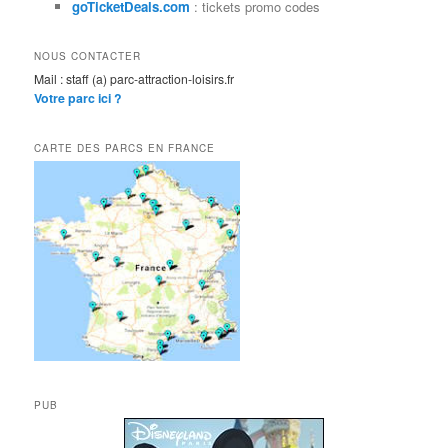
goTicketDeals.com
: tickets promo codes
NOUS CONTACTER
Mail : staff (a) parc-attraction-loisirs.fr
Votre parc ici ?
CARTE DES PARCS EN FRANCE
PUB