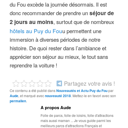
du Fou excède la journée désormais. Il est
donc recommander de prendre un
séjour de
2 jours au moins
, surtout que de nombreux
hôtels au Puy du Fou
u permettent une
immersion à diverses périodes de notre
histoire. De quoi rester dans l’ambiance et
apprécier son séjour au mieux, le tout sans
reprendre la voiture !
Partagez votre avis !
Ce contenu a été publié dans
Nouveautés et Actu Puy du Fou
par
Aude
, et marqué avec
nouveauté 2018
. Mettez-le en favori avec son
permalien
.
A propos Aude
Folle de parcs, folle de loisirs, folle d'attractions
mais aussi maman ... Je vous guide parmi les
meilleurs parcs d'attractions Français et