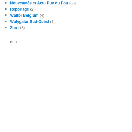
Nouveautés et Actu Puy du Fou
(65)
Reportage
(2)
Walibi Belgium
(4)
Walygator Sud-Ouest
(1)
Zoo
(15)
PUB