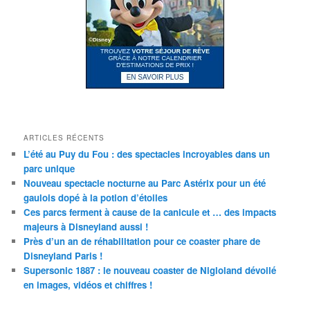
ARTICLES RÉCENTS
L’été au Puy du Fou : des spectacles incroyables dans un
parc unique
Nouveau spectacle nocturne au Parc Astérix pour un été
gaulois dopé à la potion d’étoiles
Ces parcs ferment à cause de la canicule et … des impacts
majeurs à Disneyland aussi !
Près d’un an de réhabilitation pour ce coaster phare de
Disneyland Paris !
Supersonic 1887 : le nouveau coaster de Nigloland dévoilé
en images, vidéos et chiffres !