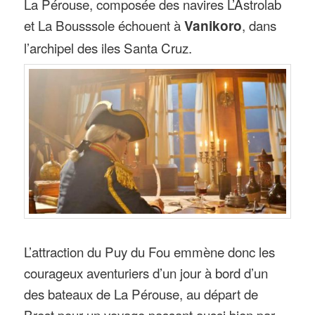
La Pérouse, composée des navires L’Astrolab
et La Bousssole échouent à
Vanikoro
, dans
l’archipel des iles Santa Cruz.
L’attraction du Puy du Fou emmène donc les
courageux aventuriers d’un jour à bord d’un
des bateaux de La Pérouse, au départ de
Brest pour un voyage passant aussi bien par