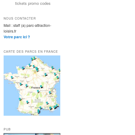
tickets promo codes
NOUS CONTACTER
Mail : staff (a) parc-attraction-
loisirs.fr
Votre parc ici ?
CARTE DES PARCS EN FRANCE
PUB