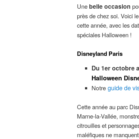
Une
belle occasion
pou
près de chez soi. Voici l
cette année, avec les dat
spéciales Halloween !
Disneyland Paris
Du 1er octobre 
Halloween Disn
Notre
guide de vis
Cette année au parc Dis
Marne-la-Vallée, monstr
citrouilles et personnage
maléfiques ne manquent