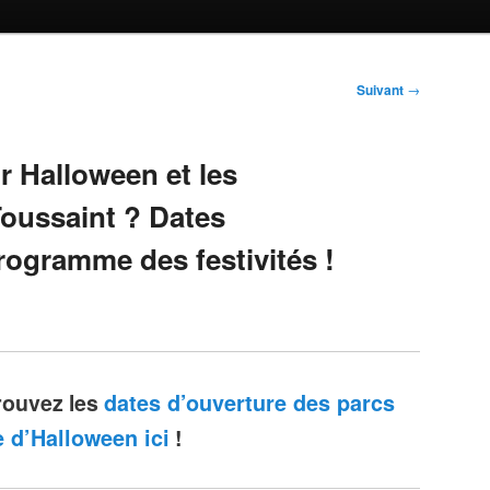
Suivant
→
r Halloween et les
Toussaint ? Dates
rogramme des festivités !
rouvez les
dates d’ouverture des parcs
 d’Halloween ici
!