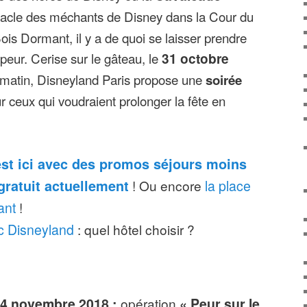
tacle des méchants de Disney dans la Cour du
is Dormant, il y a de quoi se laisser prendre
 peur. Cerise sur le gâteau, le
31 octobre
 matin, Disneyland Paris propose une
soirée
 ceux qui voudraient prolonger la fête en
est ici avec des promos séjours moins
gratuit actuellement
! Ou encore
la place
ant
!
c Disneyland
: quel hôtel choisir ?
 4 novembre 2018 :
opération
« Peur sur le