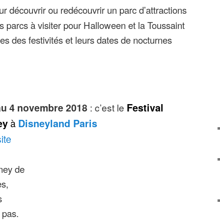
r découvrir ou redécouvrir un parc d’attractions
es parcs à visiter pour Halloween et la Toussaint
es des festivités et leurs dates de nocturnes
au 4 novembre 2018
: c’est le
Festival
ey
à
Disneyland Paris
ite
ney de
es,
s
 pas.