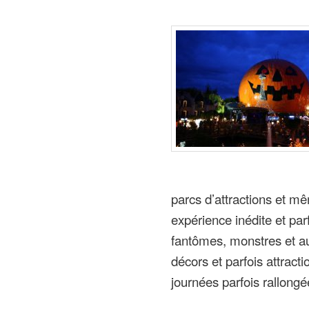
parcs d’attractions et m
expérience inédite et parf
fantômes, monstres et au
décors et parfois attract
journées parfois rallongée