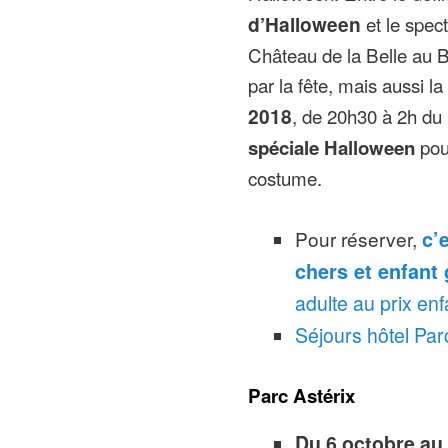
d’Halloween
et le spec
Château de la Belle au Bo
par la fête, mais aussi la
2018
, de 20h30 à 2h du
pour
spéciale Halloween
costume.
Pour réserver,
c’
chers et enfant 
adulte au prix enf
Séjours hôtel Par
Parc Astérix
Du
6 octobre au