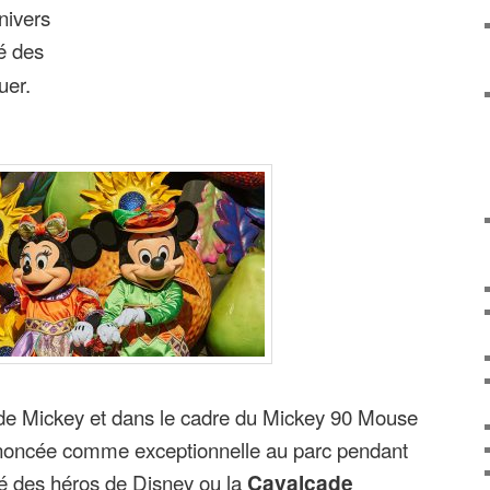
nivers
é des
uer.
 de Mickey et dans le cadre du Mickey 90 Mouse
nnoncée comme exceptionnelle au parc pendant
lé des héros de Disney ou la
Cavalcade