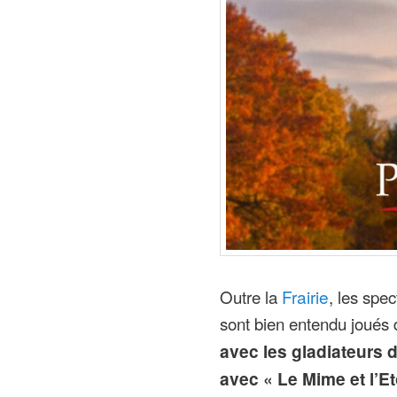
Outre la
Frairie
, les spe
sont bien entendu joués 
avec les gladiateurs 
avec « Le Mime et l’Et