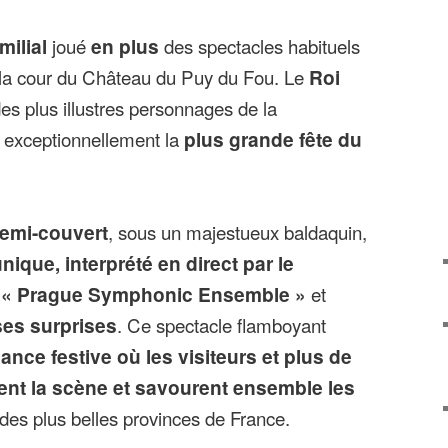
milial
joué
en plus
des spectacles habituels
 la cour du Château du Puy du Fou. Le
Roi
des plus illustres personnages de la
e exceptionnellement la
plus grande fête du
emi-couvert
, sous un majestueux baldaquin,
nique, interprété en direct par le
e « Prague Symphonic Ensemble »
et
es surprises
. Ce spectacle flamboyant
ance festive où les visiteurs et plus de
gent la scène et savourent ensemble les
des plus belles provinces de France.