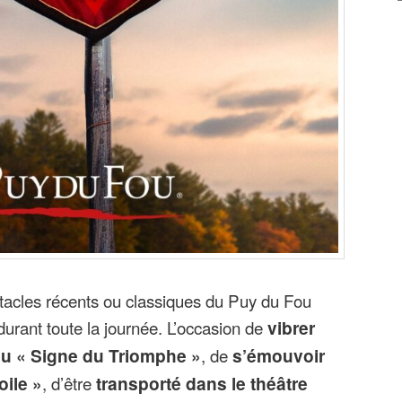
ctacles récents ou classiques du Puy du Fou
durant toute la journée. L’occasion de
vibrer
du « Signe du Triomphe »
, de
s’émouvoir
oile »
, d’être
transporté dans le théâtre