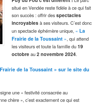
situé en Vendée reste fidèle à ce qui fait
son succès : offrir des
spectacles
incroyables
à ses visiteurs. C’est donc
un spectacle éphémère unique,
«
La
Frairie de la Toussaint
»
, qui attend
les visiteurs et toute la famille du
19
octobre
au
2 novembre 2024
.
rairie de la Toussaint » sur le site du
ésigne une « festivité consacrée au
nne chère », c’est exactement ce qui est