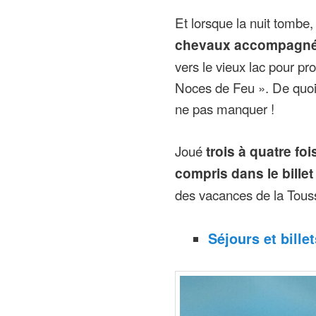
Et lorsque la nuit tombe, 
chevaux accompagné
vers le vieux lac pour pr
Noces de Feu ». De quoi 
ne pas manquer !
Joué
trois à quatre fois
compris dans le billet
des vacances de la Touss
Séjours et bille