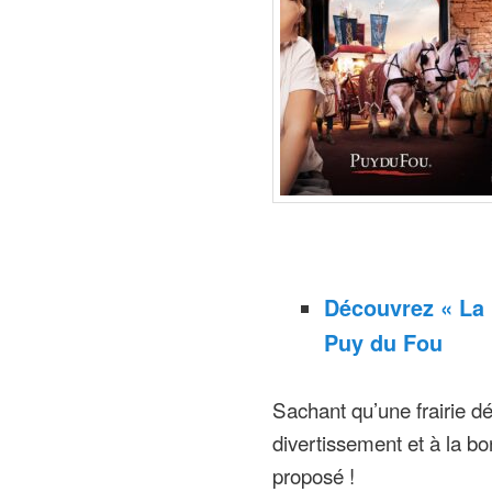
Découvrez « La F
Puy du Fou
Sachant qu’une frairie d
divertissement et à la bo
proposé !