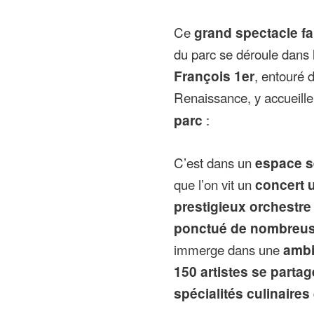
Ce
grand spectacle fa
du parc se déroule dans
François 1er
, entouré 
Renaissance, y accueill
parc
:
C’est dans un
espace s
que l’on vit un
concert u
prestigieux orchestr
ponctué de nombreus
immerge dans une
ambi
150 artistes se parta
spécialités culinaires