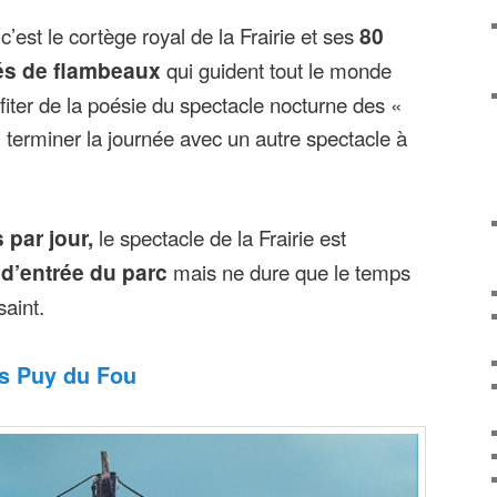
c’est le cortège royal de la Frairie et ses
80
s de flambeaux
qui guident tout le monde
ofiter de la poésie du spectacle nocturne des «
terminer la journée avec un autre spectacle à
 par jour,
le spectacle de la Frairie est
 d’entrée du parc
mais ne dure que le temps
aint.
ts Puy du Fou