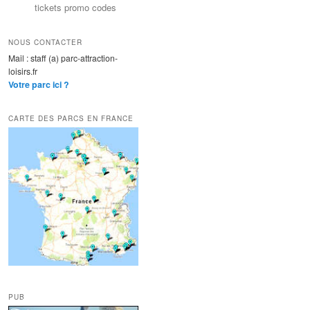
tickets promo codes
NOUS CONTACTER
Mail : staff (a) parc-attraction-
loisirs.fr
Votre parc ici ?
CARTE DES PARCS EN FRANCE
PUB