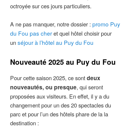
octroyée sur ces jours particuliers.
A ne pas manquer, notre dossier :
promo Puy
du Fou pas cher
et quel hôtel choisir pour
un
séjour à l’hôtel au Puy du Fou
Nouveauté 2025 au Puy du Fou
Pour cette saison 2025, ce sont
deux
nouveautés, ou presque
, qui seront
proposées aux visiteurs. En effet, il y a du
changement pour un des 20 spectacles du
parc et pour l’un des hôtels phare de la la
destination :