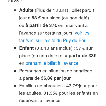
2025
:
Adulte
(Plus de 13 ans) : billet parc 1
jour à
58 €
sur place (ou non daté)
ou
à partir de 37€
en réservant à
l’avance sur certains jours,
voir les
tarifs ici sur le site du Puy du Fou
Enfant
(3 à 13 ans inclus) : 37 € sur
place (ou non daté) et
à partir de 33€
en
prenant le billet à l’avance
Personnes en situation de handicap :
à partir de
36,8€ par jour
Familles nombreuses : 43,7€/jour pour
les adultes, 31,35€ pour les enfants en
réservant à l’avance