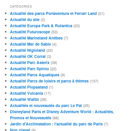
CATÉGORIES
Actualité des parcs Portaventura et Ferrari Land
(21)
Actualité du site
(2)
Actualité Europa Park & Rulantica
(23)
Actualité Futuroscope
(53)
Actualité Marineland Antibes
(7)
Actualité Mer de Sable
(4)
Actualité Nigloland
(23)
Actualité OK Corral
(3)
Actualité Parc Asterix
(39)
Actualité Parc Spirou
(22)
Actualité Parcs Aquatiques
(9)
Actualité Parcs de loisirs et parcs à thèmes
(137)
Actualité Plopsaland
(1)
Actualité Vulcania
(17)
Actualité Walibi
(28)
Actualités et nouveautés du parc Le Pal
(25)
Disneyland Paris et Disney Adventure World : Actualités,
Promos et Nouveautés
(98)
Jardin d'Acclimatation : l'actualité du parc de Paris
(7)
Non classé
(9)