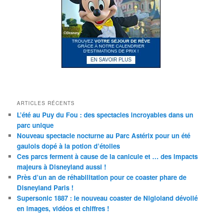
ARTICLES RÉCENTS
L’été au Puy du Fou : des spectacles incroyables dans un
parc unique
Nouveau spectacle nocturne au Parc Astérix pour un été
gaulois dopé à la potion d’étoiles
Ces parcs ferment à cause de la canicule et … des impacts
majeurs à Disneyland aussi !
Près d’un an de réhabilitation pour ce coaster phare de
Disneyland Paris !
Supersonic 1887 : le nouveau coaster de Nigloland dévoilé
en images, vidéos et chiffres !