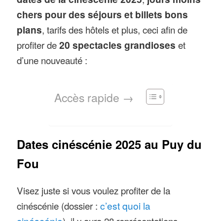
chers pour des séjours et billets bons
plans
, tarifs des hôtels et plus, ceci afin de
profiter de
20 spectacles grandioses
et
d’une nouveauté :
Accès rapide →
Dates cinéscénie 2025 au Puy du
Fou
Visez juste si vous voulez profiter de la
cinéscénie (dossier :
c’est quoi la
cinéscénie
), il y aura 28 représentations