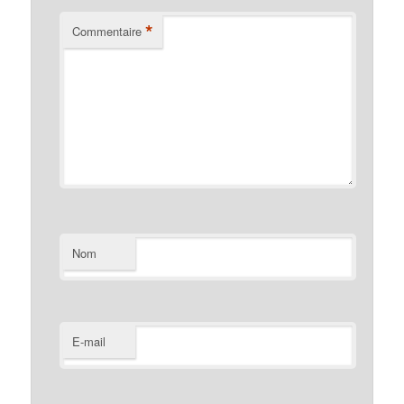
*
Commentaire
Nom
E-mail