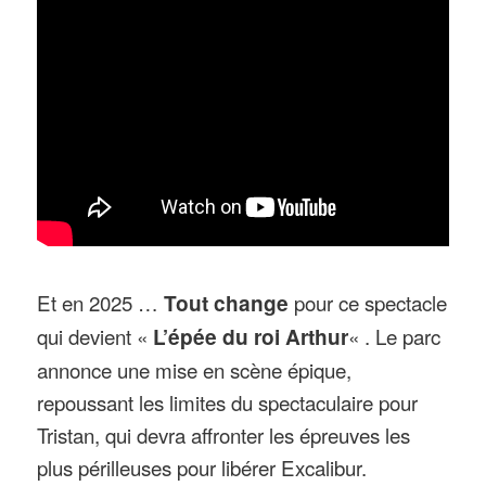
Et en 2025 …
Tout change
pour ce spectacle
qui devient «
L’épée du roi Arthur
« . Le parc
annonce une mise en scène épique,
repoussant les limites du spectaculaire pour
Tristan, qui devra affronter les épreuves les
plus périlleuses pour libérer Excalibur.