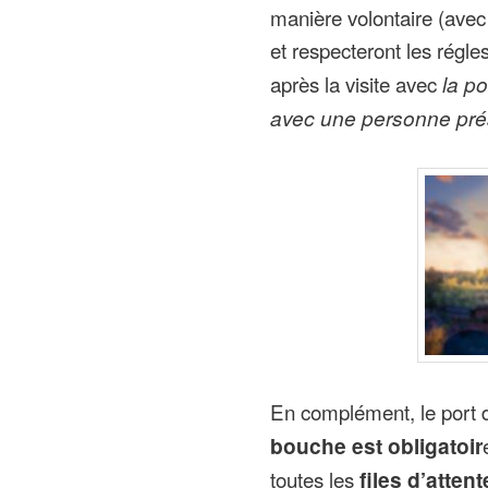
manière volontaire (avec
et respecteront les régles
après la visite avec
la po
avec une personne prés
En complément, le port 
bouche est obligatoir
toutes les
files d’attent