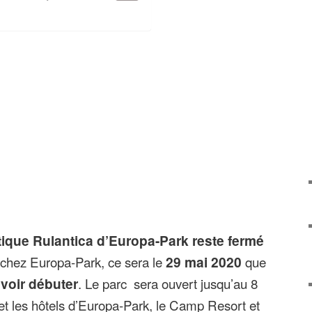
ique Rulantica d’Europa-Park reste fermé
 chez Europa-Park, ce sera le
29 mai 2020
que
voir débuter
. Le parc sera ouvert jusqu’au 8
et les hôtels d’Europa-Park, le Camp Resort et