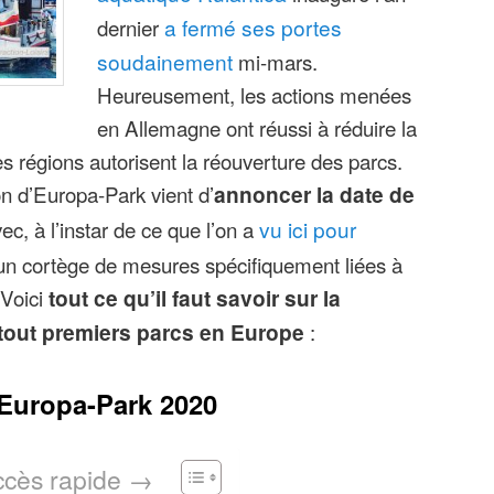
dernier
a fermé ses portes
soudainement
mi-mars.
Heureusement, les actions menées
en Allemagne ont réussi à réduire la
es régions autorisent la réouverture des parcs.
ion d’Europa-Park vient d’
annoncer la date de
ec, à l’instar de ce que l’on a
vu ici pour
 un cortège de mesures spécifiquement liées à
Voici
tout ce qu’il faut savoir sur la
tout premiers parcs en Europe
:
 Europa-Park 2020
ccès rapide →