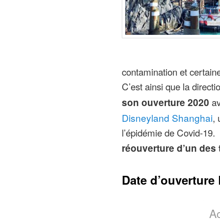
contamination et certain
C’est ainsi que la direct
son ouverture 2020
av
Disneyland Shanghai
,
l’épidémie de Covid-19. 
réouverture d’un des 
Date d’ouverture
A