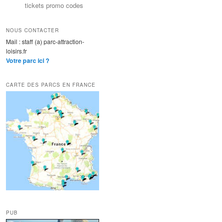
tickets promo codes
NOUS CONTACTER
Mail : staff (a) parc-attraction-
loisirs.fr
Votre parc ici ?
CARTE DES PARCS EN FRANCE
PUB