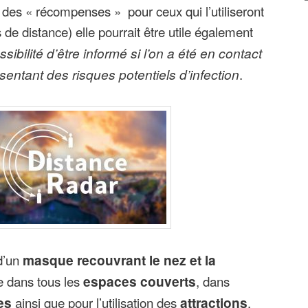
 des « récompenses » pour ceux qui l’utiliseront
 de distance) elle pourrait être utile également
ssibilité d’être informé si l’on a été en contact
entant des risques potentiels d’infection
.
d’un
masque recouvrant le nez et la
e dans tous les
espaces couverts
, dans
es
ainsi que pour l’utilisation des
attractions
.