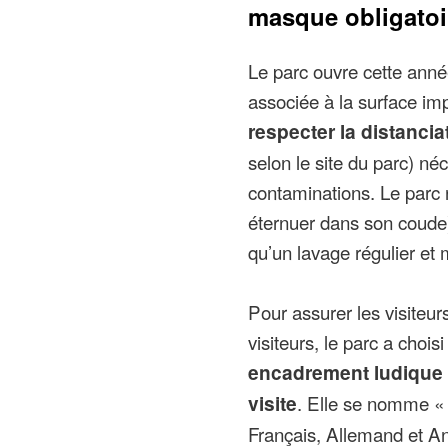
masque obligatoi
Le parc ouvre cette anné
associée à la surface im
respecter la distancia
selon le site du parc) né
contaminations. Le parc 
éternuer dans son coude)
qu’un lavage régulier e
Pour assurer les visiteur
visiteurs, le parc a chois
encadrement ludique d
visite
. Elle se nomme 
Français, Allemand et Angl