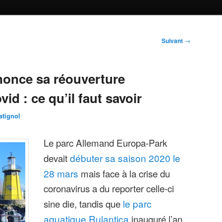
Suivant
→
once sa réouverture
vid : ce qu’il faut savoir
atignol
Le parc Allemand Europa-Park
devait
débuter sa saison 2020 le
28 mars
mais face à la crise du
coronavirus a du reporter celle-ci
sine die, tandis que
le parc
aquatique Rulantica
inauguré l’an