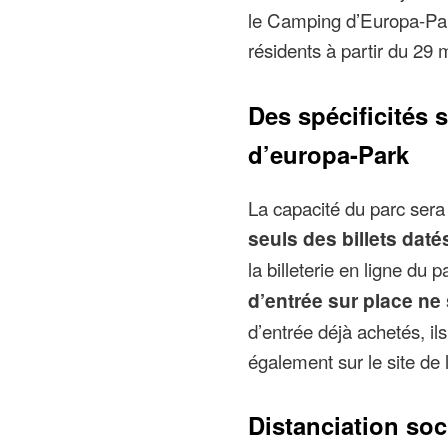
le Camping d’Europa-Park
résidents à partir du 29 
Des spécificités s
d’europa-Park
La capacité du parc sera 
seuls des billets daté
la billeterie en ligne du 
d’entrée sur place ne
d’entrée déjà achetés, il
également sur le site de l
Distanciation soc