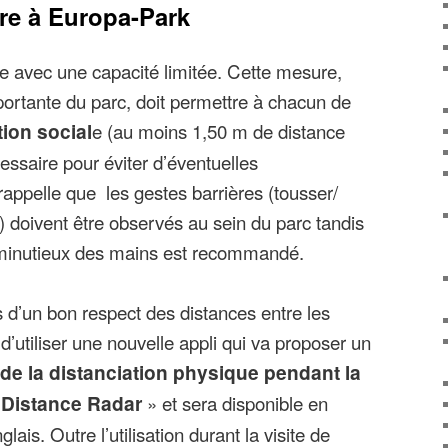
re à Europa-Park
e avec une capacité limitée. Cette mesure,
portante du parc, doit permettre à chacun de
tion social
e (au moins 1,50 m de distance
cessaire pour éviter d’éventuelles
rappelle que les gestes barrières (tousser/
 doivent être observés au sein du parc tandis
t minutieux des mains est recommandé.
s d’un bon respect des distances entre les
i d’utiliser une nouvelle appli qui va proposer un
e la distanciation physique pendant la
«
Distance Radar
» et sera disponible en
ais. Outre l’utilisation durant la visite de