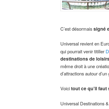
C’est désormais
signé e
Universal revient en Eu
qui pourrait venir titiller
D
destinations de lois
même droit à une créatio
d’attractions autour d’un 
Voici
tout ce qu’il faut
Universal Destinations &