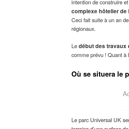
intention de construire et
complexe hôtelier de
Ceci fait suite à un an de 
régionaux.
Le
début des travaux d
comme prévu ! Quant à l’o
Où se situera le 
A
Le parc Universal UK se
terrains d’une surface d