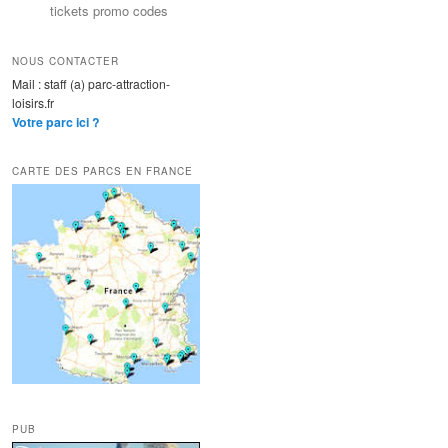
tickets promo codes
NOUS CONTACTER
Mail : staff (a) parc-attraction-
loisirs.fr
Votre parc ici ?
CARTE DES PARCS EN FRANCE
PUB