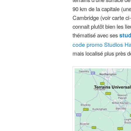
90 km de la capitale (un
Cambridge (voir carte c
connait plutôt bien les li
thématisé avec ses
stud
code promo Studios Harr
mais localisé plus près de