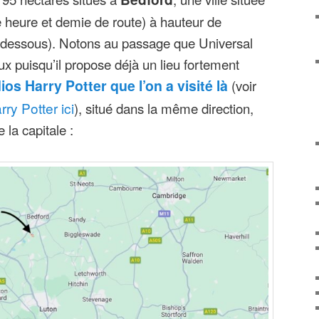
e heure et demie de route) à hauteur de
i-dessous). Notons au passage que Universal
eux puisqu’il propose déjà un lieu fortement
ios Harry Potter que l’on a visité là
(voir
y Potter ici
), situé dans la même direction,
 la capitale :