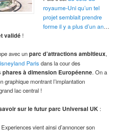
royaume-Uni qu’un tel
projet semblait prendre
forme il y a plus d’un an
…
t validé
!
rope avec un
parc d’attractions ambitieux
,
isneyland Paris
dans la cour des
irs phares à dimension Européenne
. On a
n graphique montrant l’implantation
grand lac central !
 savoir sur le futur parc Universal UK
:
 Experiences vient ainsi d’annoncer son