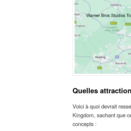
Quelles attractio
Voici à quoi devrait ress
Kingdom, sachant que cec
concepts :