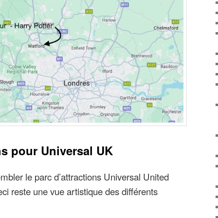
ns pour Universal UK
embler le parc d’attractions Universal United
i reste une vue artistique des différents