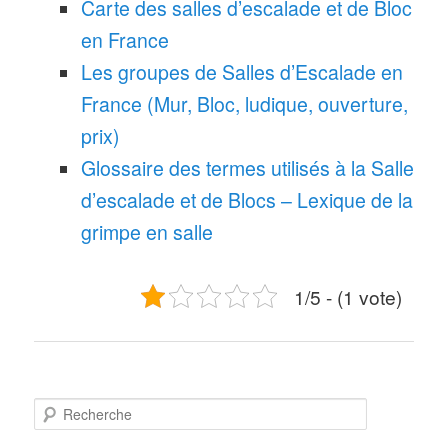
Carte des salles d’escalade et de Bloc
en France
Les groupes de Salles d’Escalade en
France (Mur, Bloc, ludique, ouverture,
prix)
Glossaire des termes utilisés à la Salle
d’escalade et de Blocs – Lexique de la
grimpe en salle
1/5 - (1 vote)
R
e
c