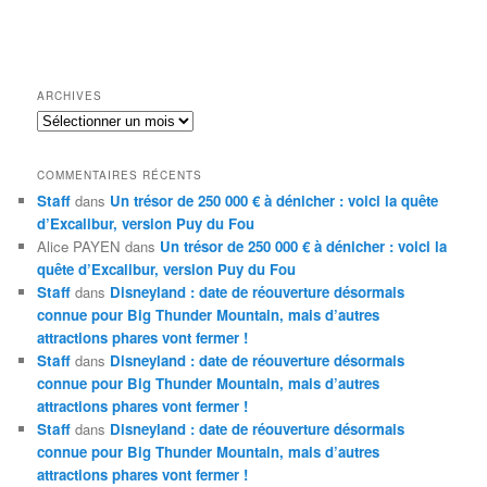
ARCHIVES
Archives
COMMENTAIRES RÉCENTS
Staff
dans
Un trésor de 250 000 € à dénicher : voici la quête
d’Excalibur, version Puy du Fou
Alice PAYEN
dans
Un trésor de 250 000 € à dénicher : voici la
quête d’Excalibur, version Puy du Fou
Staff
dans
Disneyland : date de réouverture désormais
connue pour Big Thunder Mountain, mais d’autres
attractions phares vont fermer !
Staff
dans
Disneyland : date de réouverture désormais
connue pour Big Thunder Mountain, mais d’autres
attractions phares vont fermer !
Staff
dans
Disneyland : date de réouverture désormais
connue pour Big Thunder Mountain, mais d’autres
attractions phares vont fermer !