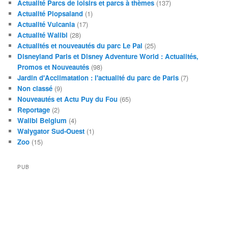
Actualité Parcs de loisirs et parcs à thèmes
(137)
Actualité Plopsaland
(1)
Actualité Vulcania
(17)
Actualité Walibi
(28)
Actualités et nouveautés du parc Le Pal
(25)
Disneyland Paris et Disney Adventure World : Actualités,
Promos et Nouveautés
(98)
Jardin d'Acclimatation : l'actualité du parc de Paris
(7)
Non classé
(9)
Nouveautés et Actu Puy du Fou
(65)
Reportage
(2)
Walibi Belgium
(4)
Walygator Sud-Ouest
(1)
Zoo
(15)
PUB