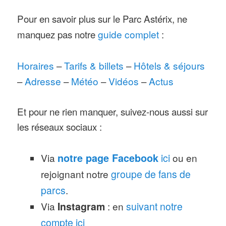
Pour en savoir plus sur le Parc Astérix, ne
manquez pas notre
guide complet
:
Horaires
–
Tarifs & billets
–
Hôtels & séjours
–
Adresse
–
Météo
–
Vidéos
–
Actus
Et pour ne rien manquer, suivez-nous aussi sur
les réseaux sociaux :
Via
notre page Facebook
ici
ou en
rejoignant notre
groupe de fans de
parcs
.
Via
Instagram
: en
suivant notre
compte ici