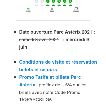
Date ouverture Parc Astérix 2021 :
samedi 3 avril 2021
->
mercredi 9
juin
Conditions de visite et réservation
billets et séjours
Promo Tarifs et billets Parc
Astérix
: profitez de – 6% sur les
billets avec notre Code Promo
TIQPARCSILG6