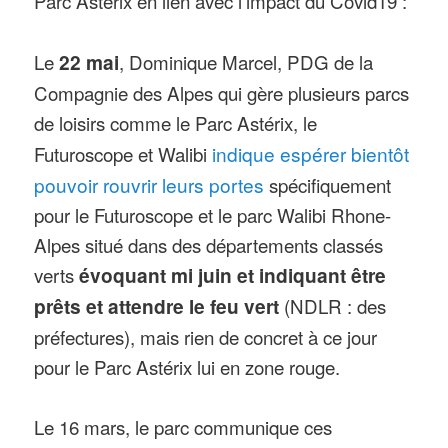
Parc Astérix en lien avec l’impact du Covid19 :
Le
22 mai
, Dominique Marcel, PDG de la
Compagnie des Alpes qui gère plusieurs parcs
de loisirs comme le Parc Astérix, le
Futuroscope et Walibi
indique espérer bientôt
pouvoir rouvrir leurs portes
spécifiquement
pour le Futuroscope et le parc Walibi Rhone-
Alpes situé dans des départements classés
verts
évoquant mi juin et indiquant être
prêts et attendre le feu vert
(NDLR : des
préfectures), mais rien de concret à ce jour
pour le Parc Astérix lui en zone rouge.
Le 16 mars, le parc communique ces